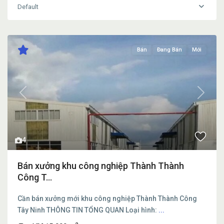
Default
Bán
Đang Bán
Mới
Previous
Next
4
Bán xưởng khu công nghiệp Thành Thành
Công T...
Cần bán xưởng mới khu công nghiệp Thành Thành Công
Tây Ninh THÔNG TIN TỔNG QUAN Loại hình:
...