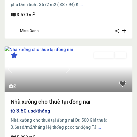
phú Diên tích : 3572 m2 ( 38 x 94) K
...
2
3.570 m
Miss Oanh
Cho thuê
Mới
Previous
Next
2
Nhà xưởng cho thuê tại đồng nai
3.60
từ
usd/tháng
Nhà xưởng cho thuê tại đồng nai Dt: 500 Giá thuê:
3.6usd/m2/tháng Hệ thống pccc tự động Tả
...
2