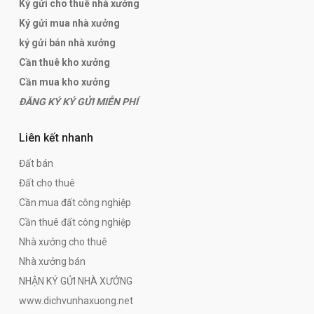
Ký gửi cho thuê nhà xưởng
Ký gửi mua nhà xưởng
ký gửi bán nhà xưởng
Cần thuê kho xưởng
Cần mua kho xưởng
ĐĂNG KÝ KÝ GỬI MIỄN PHÍ
Liên kết nhanh
Đất bán
Đất cho thuê
Cần mua đất công nghiệp
Cần thuê đất công nghiệp
Nhà xưởng cho thuê
Nhà xưởng bán
NHẬN KÝ GỬI NHÀ XƯỞNG
www.dichvunhaxuong.net