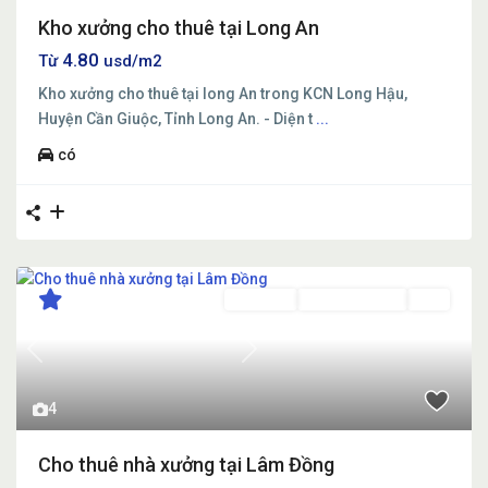
Kho xưởng cho thuê tại Long An
4.80
Từ
usd/m2
Kho xưởng cho thuê tại long An trong KCN Long Hậu,
Huyện Cần Giuộc, Tỉnh Long An. - Diện t
...
có
Cho thuê
Đang Cho Thuê
Mới
Previous
Next
4
Cho thuê nhà xưởng tại Lâm Đồng