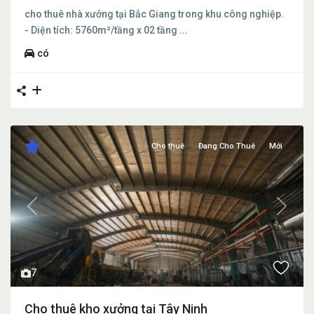
cho thuê nhà xưởng tại Bắc Giang trong khu công nghiệp.
- Diện tích: 5760m²/tầng x 02 tầng
...
có
Cho thuê
Đang Cho Thuê
Mới
Previous
Next
7
Cho thuê kho xưởng tại Tây Ninh