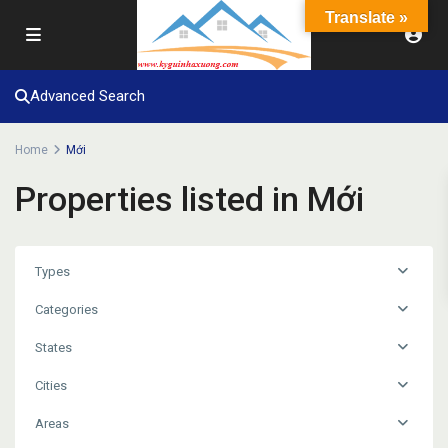
Translate »
Advanced Search
Home
Mới
Properties listed in Mới
Types
Categories
States
Cities
Areas