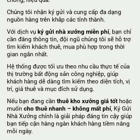
chóng, hiệu quả.
Chúng tôi nhận ký gửi và cung cấp đa dạng
nguồn hàng trên khắp các tỉnh thành.
Với dịch vụ
ký gửi nhà xưởng miễn phí
, bạn chỉ
cần đăng thông tin, đội ngũ chúng tôi sẽ hỗ trợ
tìm kiếm khách thuê, mua phù hợp trong thời
gian ngắn nhất.
Hệ thống được tối ưu theo nhu cầu thực tế của
thị trường bất động sản công nghiệp, giúp
khách hàng dễ dàng tìm kiếm theo diện tích, vị
trí, giá thuê và mục đích sử dụng.
Nếu bạn đang cần
thuê kho xưởng giá tốt
hoặc
muốn
cho thuê nhanh – không mất phí
, Ký Gửi
Nhà Xưởng chính là giải pháp đáng tin cậy giúp
bạn tiếp cận hàng ngàn khách hàng tiềm năng
mỗi ngày.