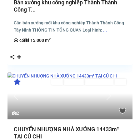
Bán xưởng khu công nghiệp Thành Thành
Công T...
Cần bán xưởng mới khu công nghiệp Thành Thành Công
Tây Ninh THÔNG TIN TỔNG QUAN Loại hình:
...
2
có
15.000 m
Bán
Đang Bán
Đang Cho Thuê
Mới
Previous
Next
2
CHUYỂN NHƯỢNG NHÀ XƯỞNG 14433m²
TẠI CỦ CHI