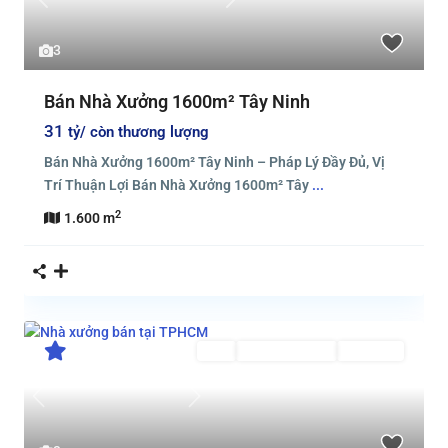
Previous
Next
3
Bán Nhà Xưởng 1600m² Tây Ninh
31
tỷ/ còn thương lượng
Bán Nhà Xưởng 1600m² Tây Ninh – Pháp Lý Đầy Đủ, Vị
Trí Thuận Lợi Bán Nhà Xưởng 1600m² Tây
...
2
1.600 m
Bán
Đã Qua Sử Dụng
Đang Bán
Previous
Next