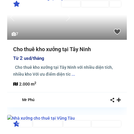
Cho thuê
Đang Cho Thuê
Mới
Previous
Next
7
Cho thuê kho xưởng tại Tây Ninh
2
Từ
usd/tháng
Cho thuê kho xưởng tại Tây Ninh với nhiều diện tích,
nhiều kho Với ưu điểm diện tíc
...
2
2.000 m
Mr Phú
Cho thuê
Đã Qua Sử Dụng
Đang Cho Thuê
Nhiều Diện Tích