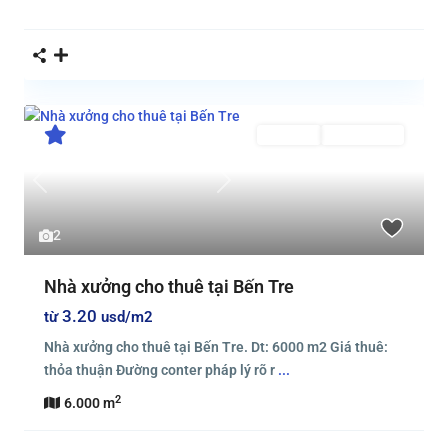
Cho thuê
Đã Cho Thuê
Previous
Next
2
Nhà xưởng cho thuê tại Bến Tre
3.20
từ
usd/m2
Nhà xưởng cho thuê tại Bến Tre. Dt: 6000 m2 Giá thuê:
thỏa thuận Đường conter pháp lý rõ r
...
2
6.000 m