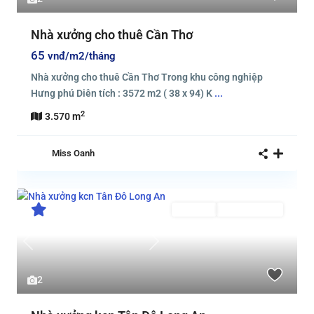
Nhà xưởng cho thuê Cần Thơ
65
vnđ/m2/tháng
Nhà xưởng cho thuê Cần Thơ Trong khu công nghiệp
Hưng phú Diên tích : 3572 m2 ( 38 x 94) K
...
2
3.570 m
Miss Oanh
Cho thuê
Đang Cho Thuê
Previous
Next
2