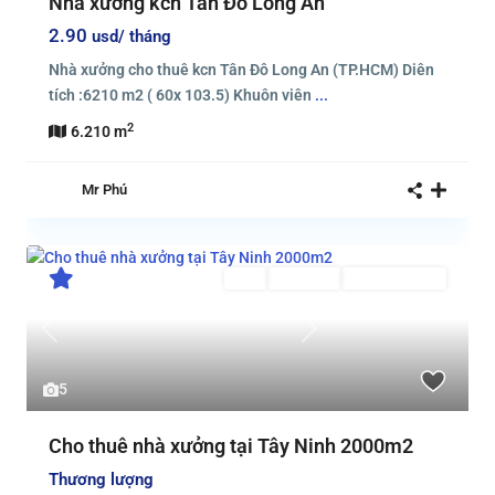
Nhà xưởng kcn Tân Đô Long An
2.90
usd/ tháng
Nhà xưởng cho thuê kcn Tân Đô Long An (TP.HCM) Diên
tích :6210 m2 ( 60x 103.5) Khuôn viên
...
2
6.210 m
Mr Phú
Bán
Đang Bán
Đang Cho Thuê
Previous
Next
5
Cho thuê nhà xưởng tại Tây Ninh 2000m2
Thương lượng