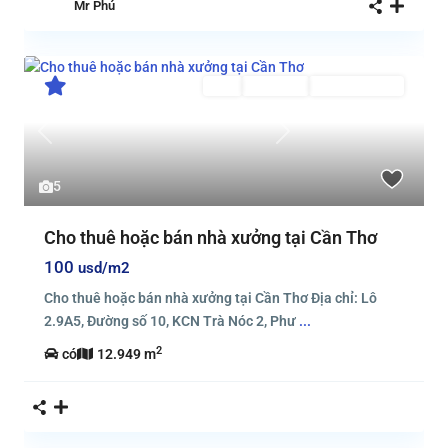
Mr Phú
Bán
Đang Bán
Đang Cho Thuê
Previous
Next
5
Cho thuê hoặc bán nhà xưởng tại Cần Thơ
100
usd/m2
Cho thuê hoặc bán nhà xưởng tại Cần Thơ Địa chỉ: Lô
2.9A5, Đường số 10, KCN Trà Nóc 2, Phư
...
2
có
12.949 m