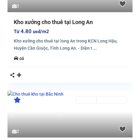
2
Kho xưởng cho thuê tại Long An
4.80
Từ
usd/m2
Kho xưởng cho thuê tại long An trong KCN Long Hậu,
Huyện Cần Giuộc, Tỉnh Long An. - Diện t
...
có
Cho thuê
Đang Cho Thuê
Previous
Next
2