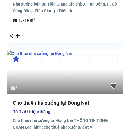
Nhà xưởng bán tại Tiền Giang Địa chỉ: X. Tân Đông, H. Gò
Công Đông, Tiền Giang. - Diện tíc
...
2
1.716 m
Cho thuê
Đã Qua Sử Dụng
Đang Cho Thuê
Previous
Next
6
Cho thuê nhà xưởng tại Đồng Nai
150
Từ
triệu/tháng
Cho thuê nhà xưởng tại Đồng Nai THÔNG TIN TỔNG
QUAN Loại hình: cho thuê nhà xưởng/ đất Vị
...