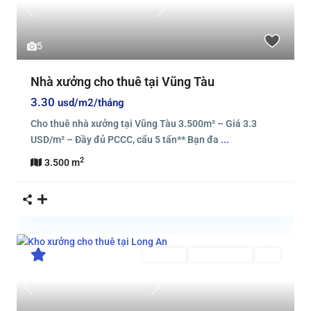
Previous
Next
5
Nhà xưởng cho thuê tại Vũng Tàu
3.30
usd/m2/tháng
Cho thuê nhà xưởng tại Vũng Tàu 3.500m² – Giá 3.3
USD/m² – Đầy đủ PCCC, cẩu 5 tấn** Bạn đa
...
2
3.500 m
Cho thuê
Đang Cho Thuê
Mới
Previous
Next