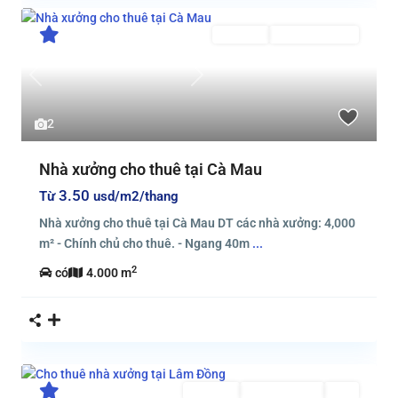
Cho thuê
Đã Qua Sử Dụng
Previous
Next
2
Nhà xưởng cho thuê tại Cà Mau
3.50
Từ
usd/m2/thang
Nhà xưởng cho thuê tại Cà Mau DT các nhà xưởng: 4,000
m² - Chính chủ cho thuê. - Ngang 40m
...
2
có
4.000 m
Cho thuê
Đang Cho Thuê
Mới