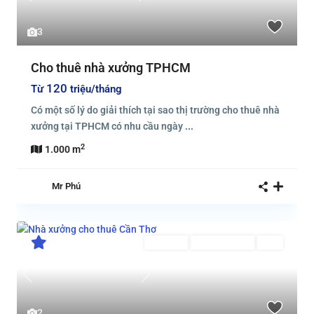
3
Cho thuê nhà xưởng TPHCM
120
Từ
triệu/tháng
Có một số lý do giải thích tại sao thị trường cho thuê nhà
xưởng tại TPHCM có nhu cầu ngày
...
2
1.000 m
Mr Phú
Cho thuê
Đang Cho Thuê
Mới
Previous
Next
2