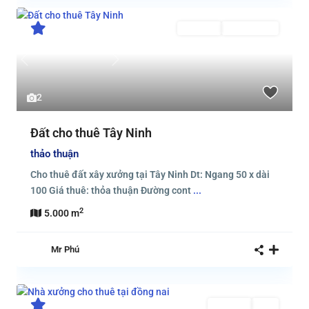
Cho thuê
Đã Cho Thuê
Previous
Next
2
Đất cho thuê Tây Ninh
thảo thuận
Cho thuê đất xây xưởng tại Tây Ninh Dt: Ngang 50 x dài
100 Giá thuê: thỏa thuận Đường cont
...
2
5.000 m
Mr Phú
Cho thuê
Mới