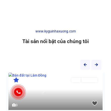
www.kyguinhaxuong.com
Tài sản nổi bật của chúng tôi
Bán
Đang Bán
Previous
Next
3