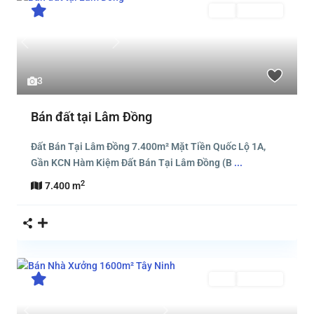
Bán
Đang Bán
Previous
Next
3
Bán đất tại Lâm Đồng
Đất Bán Tại Lâm Đồng 7.400m² Mặt Tiền Quốc Lộ 1A,
Gần KCN Hàm Kiệm Đất Bán Tại Lâm Đồng (B
...
2
7.400 m
Bán
Đang Bán