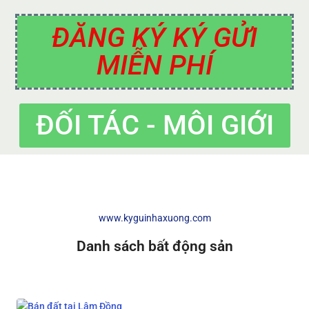
ĐĂNG KÝ KÝ GỬI
MIỄN PHÍ
ĐỐI TÁC - MÔI GIỚI
www.kyguinhaxuong.com
Danh sách bất động sản