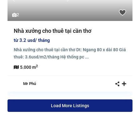
Previous
Next
2
Nhà xưởng cho thuê tại cần thơ
từ 3.2
usd/ tháng
Nhà xưởng cho thuê tại cần thơ Dt: Ngang 80 x dài 80 Giá
thuê: 3.6usd/m2/tháng Hệ thống pc
...
2
5.000 m
Mr Phú
Load More Listings