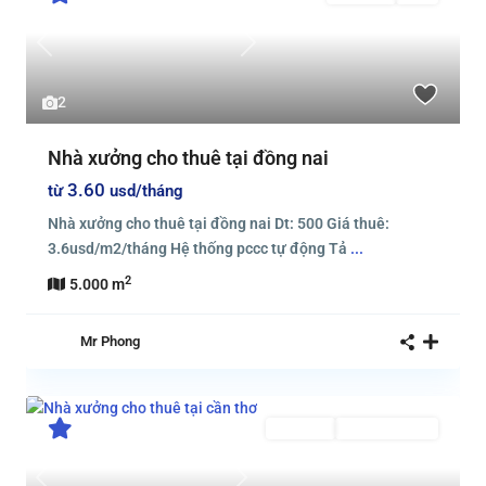
Previous
Next
2
Nhà xưởng cho thuê tại đồng nai
3.60
từ
usd/tháng
Nhà xưởng cho thuê tại đồng nai Dt: 500 Giá thuê:
3.6usd/m2/tháng Hệ thống pccc tự động Tả
...
2
5.000 m
Mr Phong
Cho thuê
Đang Cho Thuê