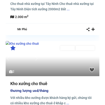
Cho thuê nhà xưởng tại Tây Ninh Cho thuê nhà xưởng tại
Tây Ninh Diện tích xưởng 2000m2 Đất
...
2
2.000 m
Mr Phú
Cho thuê
Đã Cho Thuê
Previous
Next
2
Kho xưởng cho thuê
thương lượng
usd/tháng
Với nhiều kho xưởng được khách hàng ký gửi, chúng tôi
có nhiều kho xưởng cho thuê ở khắp c
...