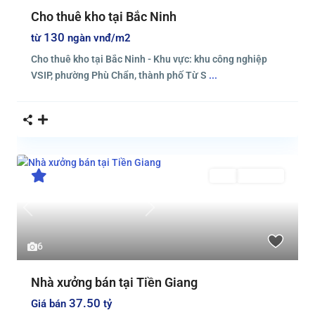
Cho thuê kho tại Bắc Ninh
130
từ
ngàn vnđ/m2
Cho thuê kho tại Bắc Ninh - Khu vực: khu công nghiệp
VSIP, phường Phù Chẩn, thành phố Từ S
...
Bán
Đang Bán
Previous
Next
6
Nhà xưởng bán tại Tiền Giang
37.50
Giá bán
tỷ