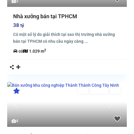
3
Nhà xưởng bán tại TPHCM
38
tỷ
Có một số lý do giải thích tại sao thị trường nhà xưởng
bán tại TPHCM có nhu cầu ngày càng
...
2
có
1.029 m
Bán
Đang Bán
Mới
Previous
Next
4