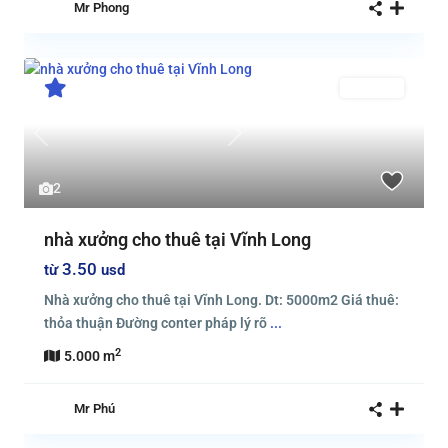
Mr Phong
Cho thuê
Previous
Next
2
nhà xưởng cho thuê tại Vĩnh Long
3.50
từ
usd
Nhà xưởng cho thuê tại Vĩnh Long. Dt: 5000m2 Giá thuê:
thỏa thuận Đường conter pháp lý rõ
...
2
5.000 m
Mr Phú