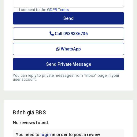
I consent to the
GDPR Terms
Call
0939336736
WhatsApp
You can reply to private messages from "Inbox" page in your
user account.
Đánh giá BĐS
No reviews found.
You need to
login
in order to post a review