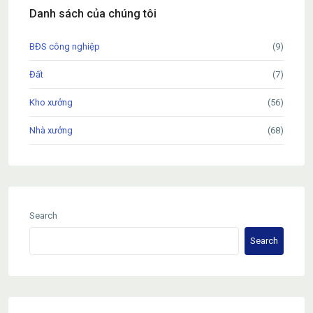
Danh sách của chúng tôi
BĐS công nghiệp
(9)
Đất
(7)
Kho xưởng
(56)
Nhà xưởng
(68)
Search
Search