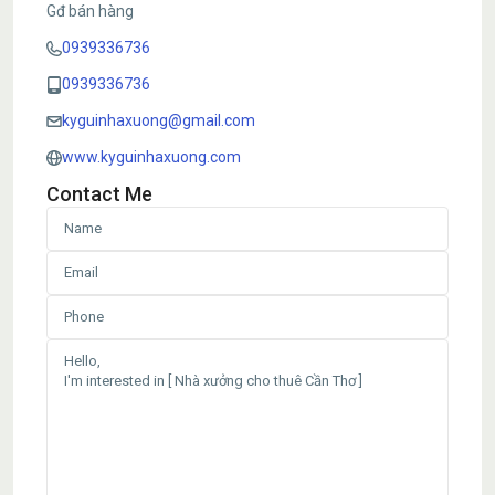
Gđ bán hàng
0939336736
0939336736
kyguinhaxuong@gmail.com
www.kyguinhaxuong.com
Contact Me