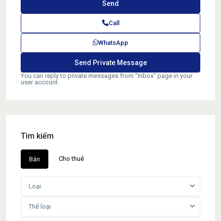
Call
WhatsApp
You can reply to private messages from "Inbox" page in your
user account.
Tìm kiếm
Cho thuê
Bán
Loại
Thể loại