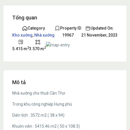
Tổng quan
Category
Property ID
Updated On:
Kho xưởng
,
Nhà xưởng
19967
21 November, 2023
2
2
5.415 m
3.570 m
Mô tả
Nhà xưởng cho thuê Cần Thơ
Trong khu công nghiệp Hưng phú
Diên tích : 3572 m2 ( 38 x 94)
Khuôn viên : 5415.46 m2 ( 50 x 108.3)