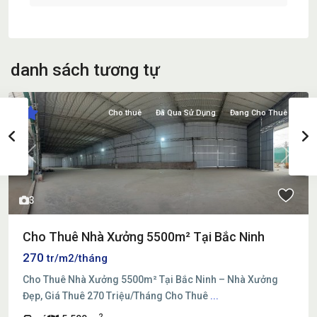
danh sách tương tự
Cho thuê
Đã Qua Sử Dụng
Đang Cho Thuê
Previous
Next
3
Cho Thuê Nhà Xưởng 5500m² Tại Bắc Ninh
270
tr/m2/tháng
Cho Thuê Nhà Xưởng 5500m² Tại Bắc Ninh – Nhà Xưởng
Đẹp, Giá Thuê 270 Triệu/Tháng Cho Thuê
...
2