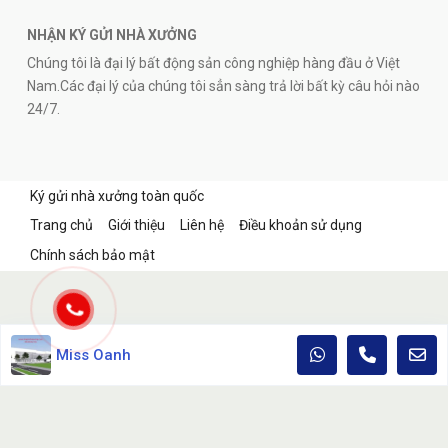
NHẬN KÝ GỬI NHÀ XƯỞNG
Chúng tôi là đại lý bất động sản công nghiệp hàng đầu ở Việt
Nam.Các đại lý của chúng tôi sẳn sàng trả lời bất kỳ câu hỏi nào
24/7.
Ký gửi nhà xưởng toàn quốc
Trang chủ
Giới thiệu
Liên hệ
Điều khoản sử dụng
Chính sách bảo mật
Miss Oanh