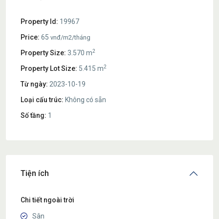
Property Id:
19967
Price:
65
vnđ/m2/tháng
2
Property Size:
3.570 m
2
Property Lot Size:
5.415 m
Từ ngày:
2023-10-19
Loại cấu trúc:
Không có sẵn
Số tầng:
1
Tiện ích
Chi tiết ngoài trời
Sân