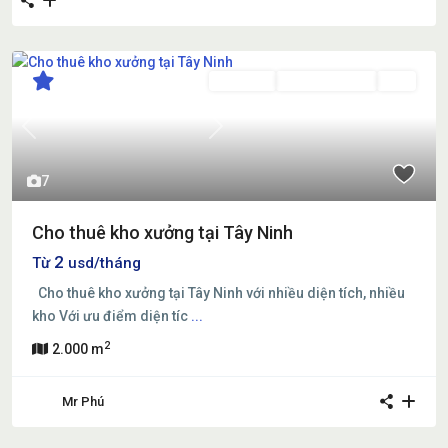
Cho thuê
Đang Cho Thuê
Mới
Previous
Next
7
Cho thuê kho xưởng tại Tây Ninh
2
Từ
usd/tháng
Cho thuê kho xưởng tại Tây Ninh với nhiều diện tích, nhiều
kho Với ưu điểm diện tíc
...
2
2.000 m
Mr Phú