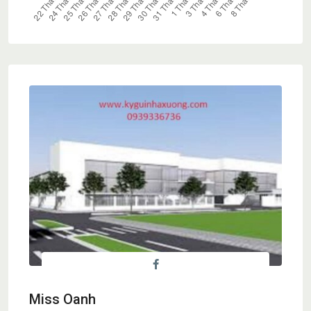
Miss Oanh