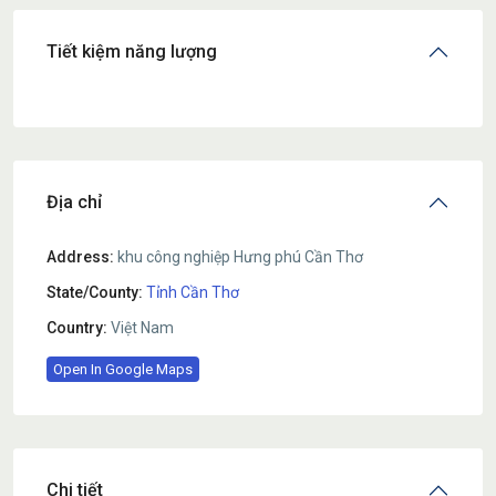
Tiết kiệm năng lượng
Địa chỉ
Address:
khu công nghiệp Hưng phú Cần Thơ
State/County:
Tỉnh Cần Thơ
Country:
Việt Nam
Open In Google Maps
Chi tiết