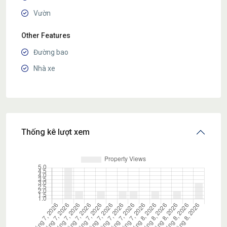
Vườn
Other Features
Đường bao
Nhà xe
Thống kê lượt xem