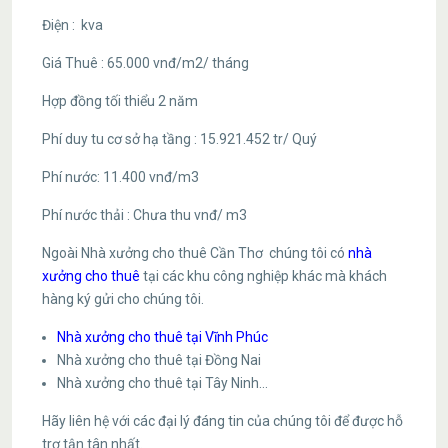
Điện : kva
Giá Thuê : 65.000 vnđ/m2/ tháng
Hợp đồng tối thiểu 2 năm
Phí duy tu cơ sở hạ tầng : 15.921.452 tr/ Quý
Phí nước: 11.400 vnđ/m3
Phí nước thải : Chưa thu vnđ/ m3
Ngoài Nhà xưởng cho thuê Cần Thơ chúng tôi có
nhà
xưởng cho thuê
tại các khu công nghiệp khác mà khách
hàng ký gửi cho chúng tôi.
Nhà xưởng cho thuê tại Vĩnh Phúc
Nhà xưởng cho thuê tại Đồng Nai
Nhà xưởng cho thuê tại Tây Ninh…
Hãy liên hệ với các đại lý đáng tin của chúng tôi để được hỗ
trợ tận tân nhất.