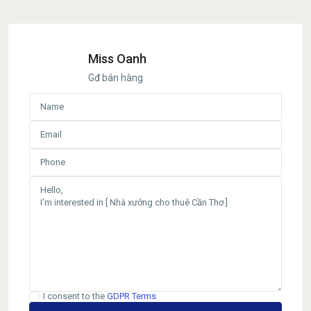
Miss Oanh
Gđ bán hàng
I consent to the
GDPR Terms