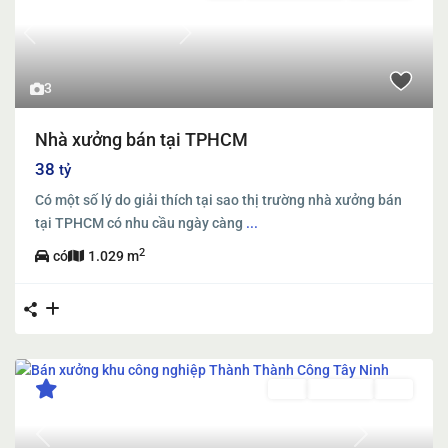
Previous
Next
3
Nhà xưởng bán tại TPHCM
38
tỷ
Có một số lý do giải thích tại sao thị trường nhà xưởng bán
tại TPHCM có nhu cầu ngày càng
...
2
có
1.029 m
Bán
Đang Bán
Mới
Previous
Next