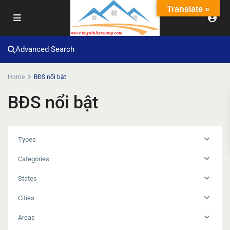
Translate »
Advanced Search
Home
BĐS nổi bật
BĐS nổi bật
Types
Categories
States
Cities
Areas