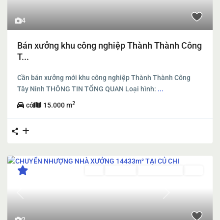
4
Bán xưởng khu công nghiệp Thành Thành Công
T...
Cần bán xưởng mới khu công nghiệp Thành Thành Công
Tây Ninh THÔNG TIN TỔNG QUAN Loại hình:
...
2
có
15.000 m
Bán
Đang Bán
Đang Cho Thuê
Mới
Previous
Next
2