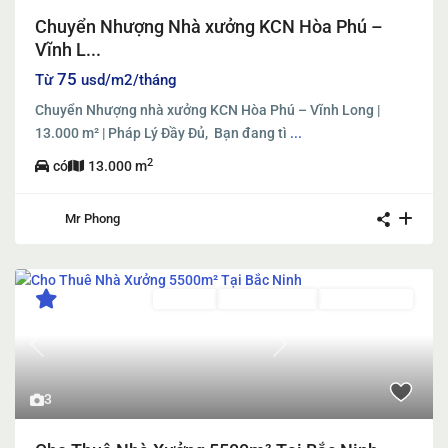
Chuyển Nhượng Nhà xưởng KCN Hòa Phú –
Vĩnh L...
75
Từ
usd/m2/tháng
Chuyển Nhượng nhà xưởng KCN Hòa Phú – Vĩnh Long |
13.000 m² | Pháp Lý Đầy Đủ, Bạn đang tì
...
2
có
13.000 m
Mr Phong
Cho thuê
Đã Qua Sử Dụng
Đang Cho Thuê
Previous
Next
3