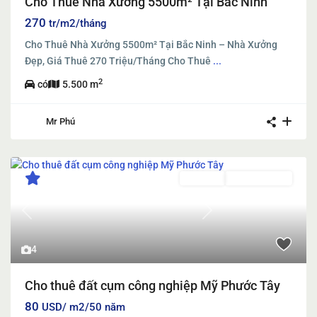
Cho Thuê Nhà Xưởng 5500m² Tại Bắc Ninh
270
tr/m2/tháng
Cho Thuê Nhà Xưởng 5500m² Tại Bắc Ninh – Nhà Xưởng
Đẹp, Giá Thuê 270 Triệu/Tháng Cho Thuê
...
2
có
5.500 m
Mr Phú
Cho thuê
Đang Cho Thuê
Previous
Next
4
Cho thuê đất cụm công nghiệp Mỹ Phước Tây
80
USD/ m2/50 năm