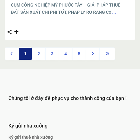
CỤM CÔNG NGHIỆP MỸ PHƯỚC TÂY – GIẢI PHÁP THUÊ
ĐẤT SẢN XUẤT CHI PHÍ TỐT, PHÁP LÝ RÕ RÀNG Cơ
...
1
2
3
4
5
Chúng tôi ở đây để phục vụ cho thành công của bạn !
-
Ký gửi nhà xưởng
Ký gửi thuê nhà xưởng