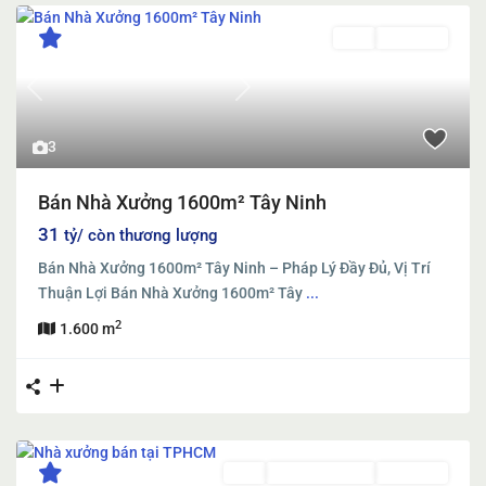
Bán
Đang Bán
Previous
Next
3
Bán Nhà Xưởng 1600m² Tây Ninh
31
tỷ/ còn thương lượng
Bán Nhà Xưởng 1600m² Tây Ninh – Pháp Lý Đầy Đủ, Vị Trí
Thuận Lợi Bán Nhà Xưởng 1600m² Tây
...
2
1.600 m
Bán
Đã Qua Sử Dụng
Đang Bán