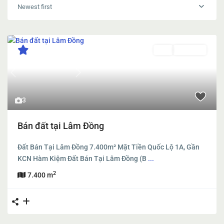
Newest first
Bán
Đang Bán
Previous
Next
3
Bán đất tại Lâm Đồng
Đất Bán Tại Lâm Đồng 7.400m² Mặt Tiền Quốc Lộ 1A, Gần
KCN Hàm Kiệm Đất Bán Tại Lâm Đồng (B
...
2
7.400 m