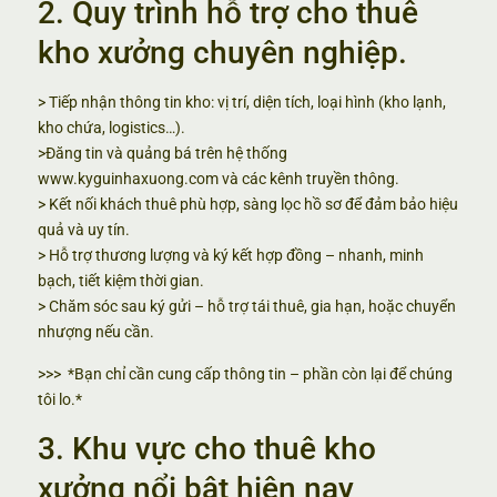
2. Quy trình hỗ trợ cho thuê
kho xưởng chuyên nghiệp.
> Tiếp nhận thông tin kho: vị trí, diện tích, loại hình (kho lạnh,
kho chứa, logistics…).
>Đăng tin và quảng bá trên hệ thống
www.kyguinhaxuong.com
và các kênh truyền thông.
> Kết nối khách thuê phù hợp, sàng lọc hồ sơ để đảm bảo hiệu
quả và uy tín.
> Hỗ trợ thương lượng và ký kết hợp đồng – nhanh, minh
bạch, tiết kiệm thời gian.
> Chăm sóc sau ký gửi – hỗ trợ tái thuê, gia hạn, hoặc chuyển
nhượng nếu cần.
>>> *Bạn chỉ cần cung cấp thông tin – phần còn lại để chúng
tôi lo.*
3. Khu vực cho thuê kho
xưởng nổi bật hiện nay