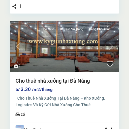
Cho thuê
Đã Qua Sử Dụng
Đang Cho Thuê
Previous
Next
2
Cho thuê nhà xưởng tại Đà Nẵng
3.30
từ
/m2/tháng
Cho Thuê Nhà Xưởng Tại Đà Nẵng – Kho Xưởng,
Logistics Và Ký Gửi Nhà Xưởng Cho Thuê
...
có