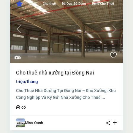
Cho thuê
Đã Qua Sử Dụng
Đang Cho Thuê
Previous
Next
6
Cho thuê nhà xưởng tại Đồng Nai
triệu/tháng
Cho Thuê Nhà Xưởng Tại Đồng Nai – Kho Xưởng, Khu
Công Nghiệp Và Ký Gửi Nhà Xưởng Cho Thuê
...
có
Miss Oanh