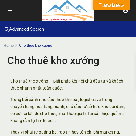
Translate »
Advanced Search
Home
Cho thuê kho xưởng
Cho thuê kho xưởng
Cho thuê kho xưởng – Giải pháp kết nối chủ đầu tư và khách
thuê nhanh nhất toàn quốc.
Trong bối cảnh nhu cầu thuê kho bãi, logistics và trung
chuyển hàng hóa tăng mạnh, chủ đầu tư sở hữu kho bãi đang
có cơ hội lớn để cho thuê, khai thác giá trị tài sản hiệu quả mà
không cần tự tìm khách.
Thay vì phải tự quảng bá, rao tin hay tốn chi phí marketing,