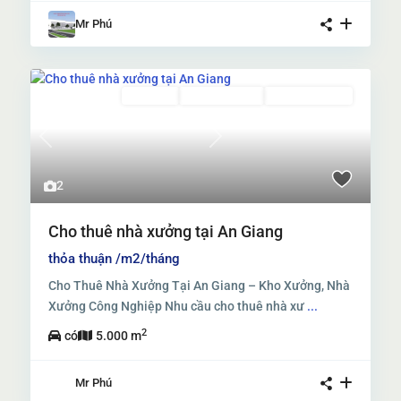
Mr Phú
Cho thuê
Đang Cho Thuê
Nhiều Diện Tích
Previous
Next
2
Cho thuê nhà xưởng tại An Giang
thỏa thuận
/m2/tháng
Cho Thuê Nhà Xưởng Tại An Giang – Kho Xưởng, Nhà
Xưởng Công Nghiệp Nhu cầu cho thuê nhà xư
...
2
có
5.000 m
Mr Phú