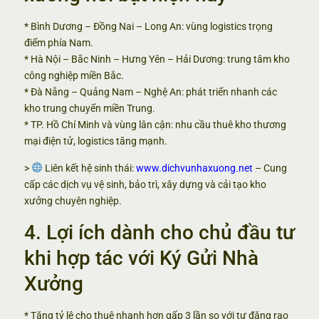
* Bình Dương – Đồng Nai – Long An: vùng logistics trọng
điểm phía Nam.
* Hà Nội – Bắc Ninh – Hưng Yên – Hải Dương: trung tâm kho
công nghiệp miền Bắc.
* Đà Nẵng – Quảng Nam – Nghệ An: phát triển nhanh các
kho trung chuyển miền Trung.
* TP. Hồ Chí Minh và vùng lân cận: nhu cầu thuê kho thương
mại điện tử, logistics tăng mạnh.
>
Liên kết hệ sinh thái:
www.dichvunhaxuong.net
– Cung
cấp các dịch vụ vệ sinh, bảo trì, xây dựng và cải tạo kho
xưởng chuyên nghiệp.
4. Lợi ích dành cho chủ đầu tư
khi hợp tác với Ký Gửi Nhà
Xưởng
* Tăng tỷ lệ cho thuê nhanh hơn gấp 3 lần so với tự đăng rao