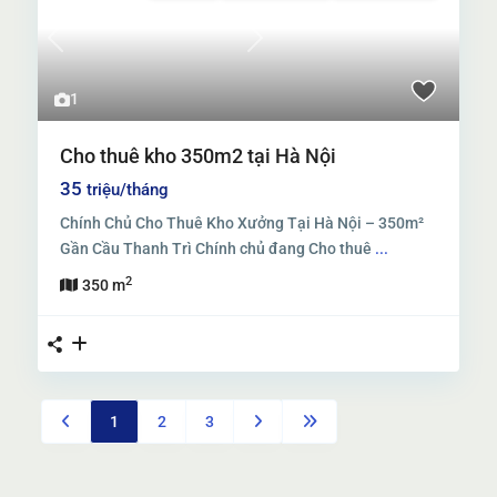
Previous
Next
1
Cho thuê kho 350m2 tại Hà Nội
35
triệu/tháng
Chính Chủ Cho Thuê Kho Xưởng Tại Hà Nội – 350m²
Gần Cầu Thanh Trì Chính chủ đang Cho thuê
...
2
350 m
1
2
3