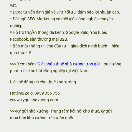
vặt.
* Được tư vấn định giá và vị trí tối ưu, đảm bảo lợi nhuận cao.
* Đội ngũ SEO, Marketing và môi giới công nghiệp chuyên
nghiệp.
* Hỗ trợ truyền thông đa kênh: Google, Zalo, YouTube,
Facebook, sàn thương mại B2B.
* Bảo mật thông tin chủ đầu tư – giao dịch minh bạch – hiệu
quả thực tế.
>>> Xem thêm:
Giải pháp thuê nhà xưởng trọn gói
– xu hướng
phát triển kho bãi công nghiệp tại Việt Nam.
Liên hệ đăng tin cho thuê kho xưởng
Hotline/Zalo: 0939 336 736
www.kyguinhaxuong.com
>>>Ký gửi nhà xưởng- Trung tâm kết nối cho thuê, ký gửi ,
mua bán kho xưởng trên toàn quốc .