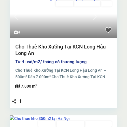
Cho thuê
Đang Cho Thuê
Mới
Previous
Next
4
Cho Thuê Kho Xưởng Tại KCN Long Hậu
Long An
4
Từ
usd/m2/ tháng có thương lượng
Cho Thuê Kho Xưởng Tại KCN Long Hậu Long An –
500m² Đến 7.000m² Cho Thuê Kho Xưởng Tại KCN
...
2
7.000 m
Cho thuê
Đã Qua Sử Dụng
Đang Cho Thuê