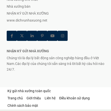
Nhà xưởng bán
NHẬN KÝ GỬI NHÀ XƯỞNG
www.dichvunhaxuong.net
NHẬN KÝ GỬI NHÀ XƯỞNG
Chúng tôi là đại lý bất động sản công nghiệp hàng đầu ở Việt
Nam.Các đại lý của chúng tôi sẳn sàng trả lời bất kỳ câu hỏi nào
24/7.
Ký gửi nhà xưởng toàn quốc
Trang chủ
Giới thiệu
Liên hệ
Điều khoản sử dụng
Chính sách bảo mật