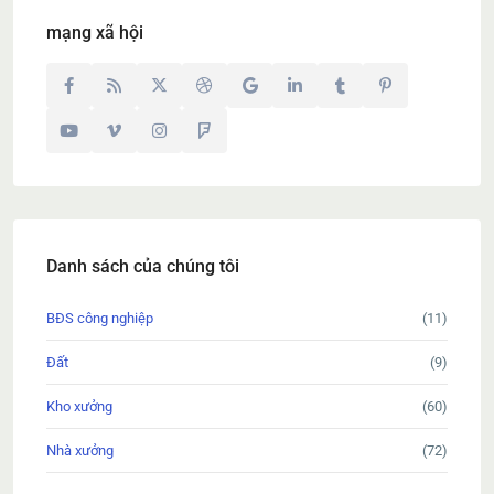
mạng xã hội
Danh sách của chúng tôi
BĐS công nghiệp
(11)
Đất
(9)
Kho xưởng
(60)
Nhà xưởng
(72)