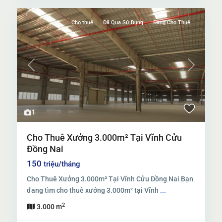
Cho thuê
Đã Qua Sử Dụng
Đang Cho Thuê
Previous
Next
1
Cho Thuê Xưởng 3.000m² Tại Vĩnh Cửu
Đồng Nai
150
triệu/tháng
Cho Thuê Xưởng 3.000m² Tại Vĩnh Cửu Đồng Nai Bạn
đang tìm cho thuê xưởng 3.000m² tại Vĩnh
...
2
3.000 m