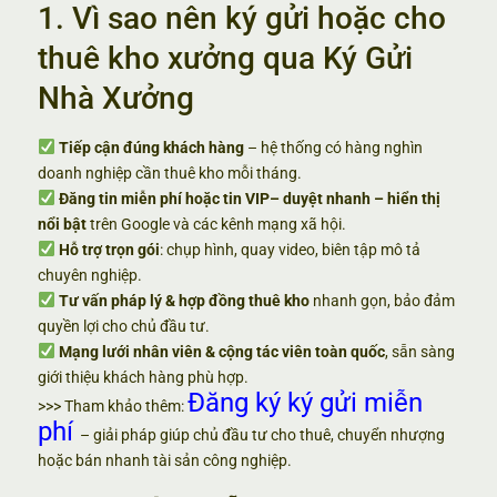
1. Vì sao nên ký gửi hoặc cho
thuê kho xưởng qua Ký Gửi
Nhà Xưởng
Tiếp cận đúng khách hàng
– hệ thống có hàng nghìn
doanh nghiệp cần thuê kho mỗi tháng.
Đăng tin miễn phí hoặc tin VIP– duyệt nhanh – hiển thị
nổi bật
trên Google và các kênh mạng xã hội.
Hỗ trợ trọn gói
: chụp hình, quay video, biên tập mô tả
chuyên nghiệp.
Tư vấn pháp lý & hợp đồng thuê kho
nhanh gọn, bảo đảm
quyền lợi cho chủ đầu tư.
Mạng lưới nhân viên & cộng tác viên toàn quốc
, sẵn sàng
giới thiệu khách hàng phù hợp.
Đăng ký ký gửi miễn
>>> Tham khảo thêm:
phí
– giải pháp giúp chủ đầu tư cho thuê, chuyển nhượng
hoặc bán nhanh tài sản công nghiệp.