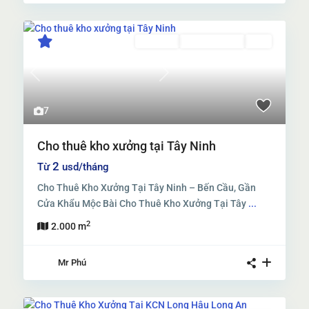
Cho thuê
Đang Cho Thuê
Mới
Previous
Next
7
Cho thuê kho xưởng tại Tây Ninh
2
Từ
usd/tháng
Cho Thuê Kho Xưởng Tại Tây Ninh – Bến Cầu, Gần
Cửa Khẩu Mộc Bài Cho Thuê Kho Xưởng Tại Tây
...
2
2.000 m
Mr Phú