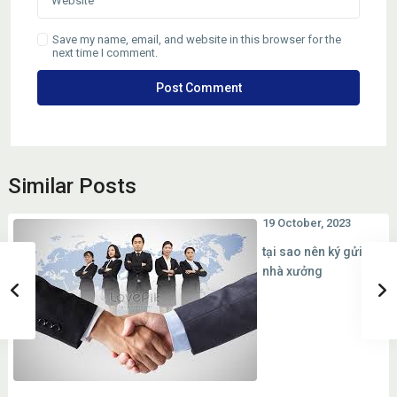
Save my name, email, and website in this browser for the
next time I comment.
Similar Posts
19 October, 2023
tại sao nên ký gửi
nhà xưởng