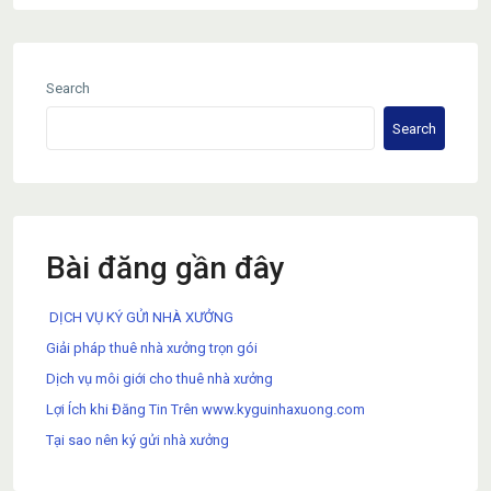
Search
Search
Bài đăng gần đây
DỊCH VỤ KÝ GỬI NHÀ XƯỞNG
Giải pháp thuê nhà xưởng trọn gói
Dịch vụ môi giới cho thuê nhà xưởng
Lợi Ích khi Đăng Tin Trên www.kyguinhaxuong.com
Tại sao nên ký gửi nhà xưởng