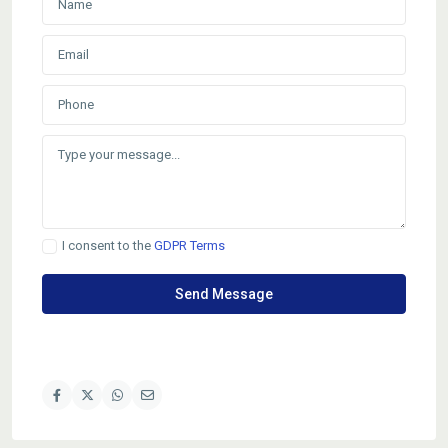
I consent to the
GDPR Terms
Send Message