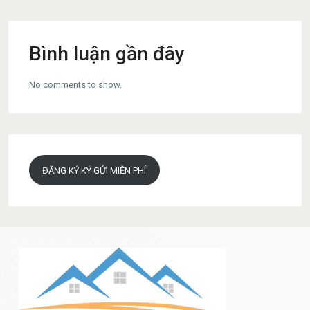
Bình luận gần đây
No comments to show.
ĐĂNG KÝ KÝ GỬI MIỄN PHÍ