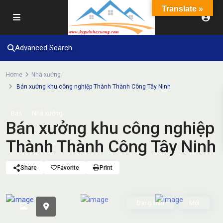
Translate »
Advanced Search
Home
Nhà xưởng
Bán xưởng khu công nghiệp Thành Thành Công Tây Ninh
Bán
Nhà xưởng
Bán xưởng khu công nghiệp
Thành Thành Công Tây Ninh
Share
Favorite
Print
Đang bán
Mới