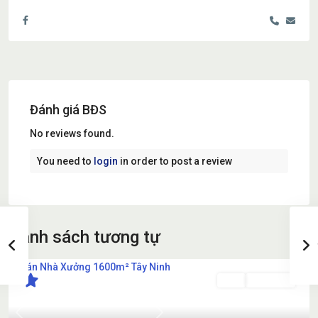
Đánh giá BĐS
No reviews found.
You need to
login
in order to post a review
danh sách tương tự
Bán
Đang Bán