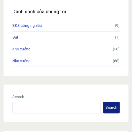
Danh sách của chúng tôi
BĐS công nghiệp
(9)
Đất
(7)
Kho xưởng
(56)
Nhà xưởng
(68)
Search
Search