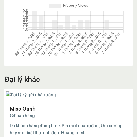
Đại lý khác
Miss Oanh
Gđ bán hàng
Dù khách hàng đang tìm kiếm môt nhà xưởng, kho xưởng
hay môt biệt thự xinh đẹp. Hoàng oanh
...