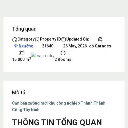
Tổng quan
Category
Property ID
Updated On:
có Garages
Nhà xưởng
21640
26 May, 2026
2
15.000 m
2 Rooms
Mô tả
Cần bán xưởng mới khu công nghiệp Thành Thành
Công Tây Ninh
THÔNG TIN TỔNG QUAN