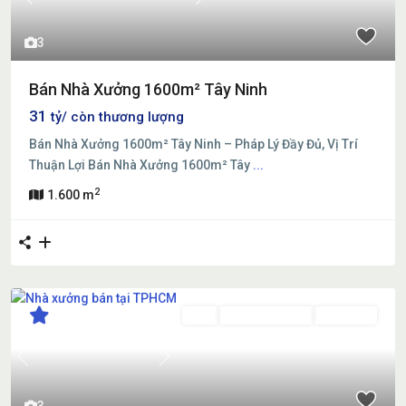
Previous
Next
3
Bán Nhà Xưởng 1600m² Tây Ninh
31
tỷ/ còn thương lượng
Bán Nhà Xưởng 1600m² Tây Ninh – Pháp Lý Đầy Đủ, Vị Trí
Thuận Lợi Bán Nhà Xưởng 1600m² Tây
...
2
1.600 m
Bán
Đã Qua Sử Dụng
Đang Bán
Previous
Next
3