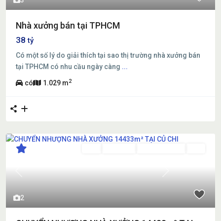
Nhà xưởng bán tại TPHCM
38
tỷ
Có một số lý do giải thích tại sao thị trường nhà xưởng bán
tại TPHCM có nhu cầu ngày càng
...
2
có
1.029 m
Bán
Đang Bán
Đang Cho Thuê
Mới
Previous
Next
2