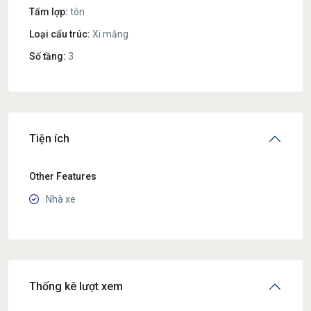
Tấm lợp:
tôn
Loại cấu trúc:
Xi măng
Số tầng:
3
Tiện ích
Other Features
Nhà xe
Thống kê lượt xem