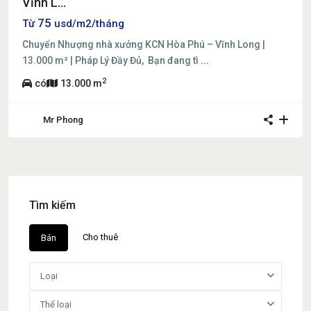
Vĩnh L...
75
Từ
usd/m2/tháng
Chuyển Nhượng nhà xưởng KCN Hòa Phú – Vĩnh Long |
13.000 m² | Pháp Lý Đầy Đủ, Bạn đang tì
...
2
có
13.000 m
Mr Phong
Tìm kiếm
Cho thuê
Bán
Loại
Thể loại