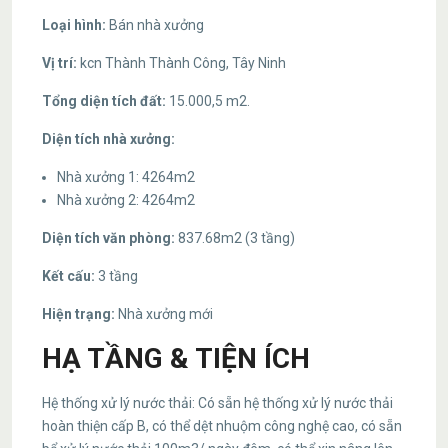
Loại hình:
Bán nhà xưởng
Vị trí:
kcn Thành Thành Công, Tây Ninh
Tổng diện tích đất:
15.000,5 m2.
Diện tích nhà xưởng:
Nhà xưởng 1: 4264m2
Nhà xưởng 2: 4264m2
Diện tích văn phòng:
837.68m2 (3 tầng)
Kết cấu:
3 tầng
Hiện trạng:
Nhà xưởng mới
HẠ TẦNG & TIỆN ÍCH
Hệ thống xử lý nước thải: Có sẵn hệ thống xử lý nước thải
hoàn thiện cấp B, có thể dệt nhuộm công nghệ cao, có sẵn