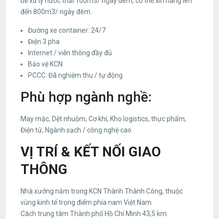
bể xử lý nước thải 100m3/ ngày đêm, có thể xin nâng lên
đến 800m3/ ngày đêm.
Đường xe container: 24/7
Điện 3 pha
Internet / viễn thông đầy đủ
Bảo vệ KCN
PCCC: Đã nghiệm thu / tự động
Phù hợp ngành nghề:
May mặc, Dệt nhuộm, Cơ khí, Kho logistics, thực phẩm,
Điện tử, Ngành sạch / công nghệ cao
VỊ TRÍ & KẾT NỐI GIAO
THÔNG
Nhà xưởng nằm trong KCN Thành Thành Công, thuộc
vùng kinh tế trọng điểm phía nam Việt Nam.
Cách trung tâm Thành phố Hồ Chí Minh 43,5 km.