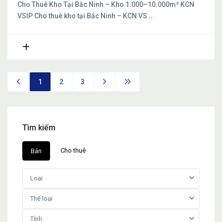
Cho Thuê Kho Tại Bắc Ninh – Kho 1.000–10.000m² KCN
VSIP Cho thuê kho tại Bắc Ninh – KCN VS
...
1
2
3
Tìm kiếm
Cho thuê
Bán
Loại
Thể loại
Tỉnh