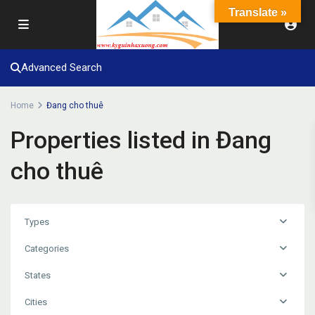
Translate »
Advanced Search
Home
Đang cho thuê
Properties listed in Đang
cho thuê
Types
Categories
States
Cities