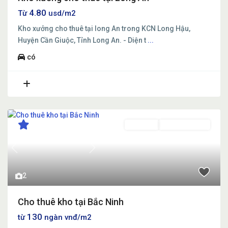
4.80
Từ
usd/m2
Kho xưởng cho thuê tại long An trong KCN Long Hậu,
Huyện Cần Giuộc, Tỉnh Long An. - Diện t
...
có
Cho thuê
Đang Cho Thuê
Previous
Next
2
Cho thuê kho tại Bắc Ninh
130
từ
ngàn vnđ/m2