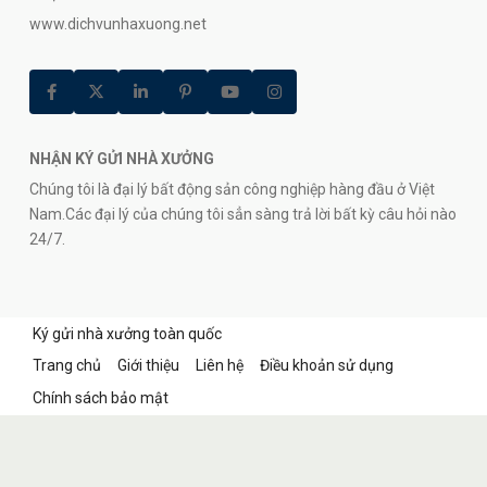
www.dichvunhaxuong.net
NHẬN KÝ GỬI NHÀ XƯỞNG
Chúng tôi là đại lý bất động sản công nghiệp hàng đầu ở Việt
Nam.Các đại lý của chúng tôi sẳn sàng trả lời bất kỳ câu hỏi nào
24/7.
Ký gửi nhà xưởng toàn quốc
Trang chủ
Giới thiệu
Liên hệ
Điều khoản sử dụng
Chính sách bảo mật