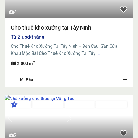
7
Cho thuê kho xưởng tại Tây Ninh
2
Từ
usd/tháng
Cho Thuê Kho Xưởng Tại Tây Ninh – Bến Cầu, Gần Cửa
Khẩu Mộc Bài Cho Thuê Kho Xưởng Tại Tây
...
2
2.000 m
Mr Phú
Cho thuê
Đã Qua Sử Dụng
Đang Cho Thuê
Nhiều Diện Tích
Previous
Next
5