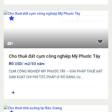
Cho thuê
Đang Cho Thuê
Previous
Next
4
Cho thuê đất cụm công nghiệp Mỹ Phước Tây
80
USD/ m2/50 năm
CỤM CÔNG NGHIỆP MỸ PHƯỚC TÂY – GIẢI PHÁP THUÊ ĐẤT
SẢN XUẤT CHI PHÍ TỐT, PHÁP LÝ RÕ RÀNG Cơ
...