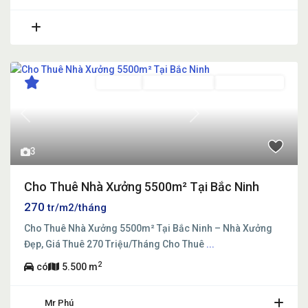
Cho thuê
Đã Qua Sử Dụng
Đang Cho Thuê
Previous
Next
3
Cho Thuê Nhà Xưởng 5500m² Tại Bắc Ninh
270
tr/m2/tháng
Cho Thuê Nhà Xưởng 5500m² Tại Bắc Ninh – Nhà Xưởng
Đẹp, Giá Thuê 270 Triệu/Tháng Cho Thuê
...
2
có
5.500 m
Mr Phú