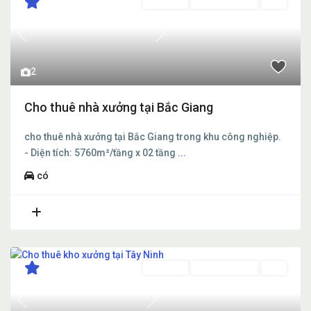
Cho thuê
Đang Cho Thuê
Mới
Previous
Next
2
Cho thuê nhà xưởng tại Bắc Giang
cho thuê nhà xưởng tại Bắc Giang trong khu công nghiệp.
- Diện tích: 5760m²/tầng x 02 tầng
...
có
Cho thuê
Đang Cho Thuê
Mới
Previous
Next