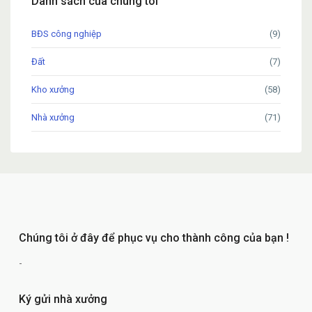
Danh sách của chúng tôi
BĐS công nghiệp
(9)
Đất
(7)
Kho xưởng
(58)
Nhà xưởng
(71)
Chúng tôi ở đây để phục vụ cho thành công của bạn !
-
Ký gửi nhà xưởng