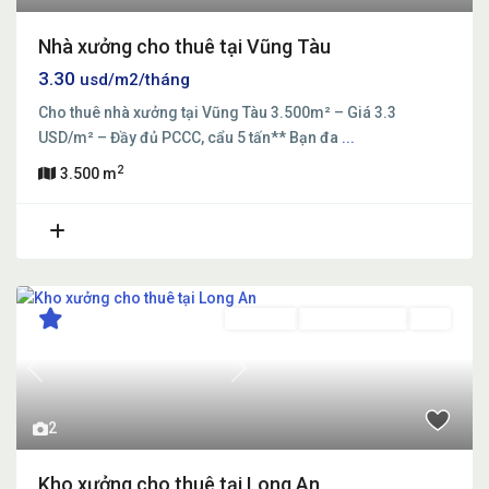
Nhà xưởng cho thuê tại Vũng Tàu
3.30
usd/m2/tháng
Cho thuê nhà xưởng tại Vũng Tàu 3.500m² – Giá 3.3
USD/m² – Đầy đủ PCCC, cẩu 5 tấn** Bạn đa
...
2
3.500 m
Cho thuê
Đang Cho Thuê
Mới
Previous
Next
2
Kho xưởng cho thuê tại Long An