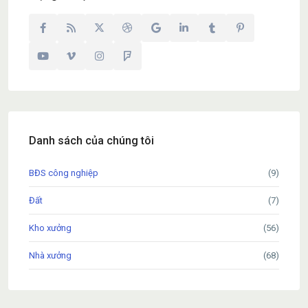
Danh sách của chúng tôi
BĐS công nghiệp
(9)
Đất
(7)
Kho xưởng
(56)
Nhà xưởng
(68)