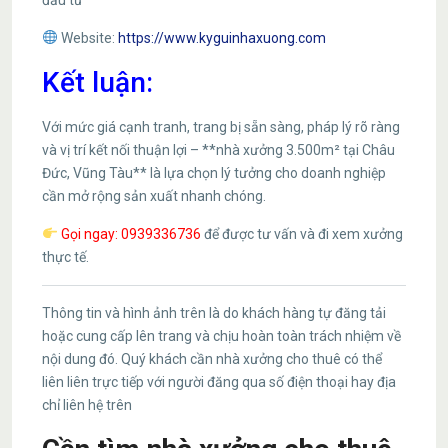
Website:
https://www.kyguinhaxuong.com
Kết luận:
Với mức giá cạnh tranh, trang bị sẵn sàng, pháp lý rõ ràng
và vị trí kết nối thuận lợi – **nhà xưởng 3.500m² tại Châu
Đức, Vũng Tàu** là lựa chọn lý tưởng cho doanh nghiệp
cần mở rộng sản xuất nhanh chóng.
Gọi ngay: 0939336736
để được tư vấn và đi xem xưởng
thực tế.
Thông tin và hình ảnh trên là do khách hàng tự đăng tải
hoặc cung cấp lên trang và chịu hoàn toàn trách nhiệm về
nội dung đó. Quý khách cần nhà xưởng cho thuê có thể
liên liên trực tiếp với người đăng qua số điện thoại hay địa
chỉ liên hệ trên