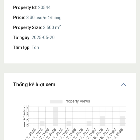
Property Id:
20544
Price:
3.30
usd/m2/tháng
2
Property Size:
3.500 m
Từ ngày:
2025-05-20
Tấm lợp:
Tôn
Thống kê lượt xem