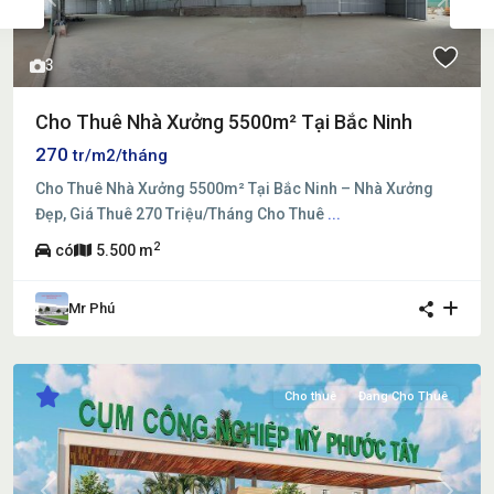
Previous
Next
3
Cho Thuê Nhà Xưởng 5500m² Tại Bắc Ninh
270
tr/m2/tháng
Cho Thuê Nhà Xưởng 5500m² Tại Bắc Ninh – Nhà Xưởng
Đẹp, Giá Thuê 270 Triệu/Tháng Cho Thuê
...
2
có
5.500 m
Mr Phú
Cho thuê
Đang Cho Thuê