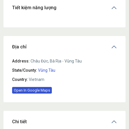
Tiết kiệm năng lượng
Địa chỉ
Address:
Châu Đức, Bà Rịa - Vũng Tàu
State/County:
Vũng Tàu
Country:
Vietnam
Open In Google Maps
Chi tiết