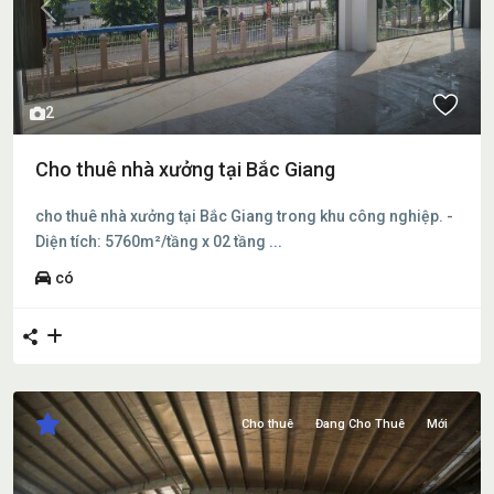
Previous
Next
2
Cho thuê nhà xưởng tại Bắc Giang
cho thuê nhà xưởng tại Bắc Giang trong khu công nghiệp. -
Diện tích: 5760m²/tầng x 02 tầng
...
có
Cho thuê
Đang Cho Thuê
Mới