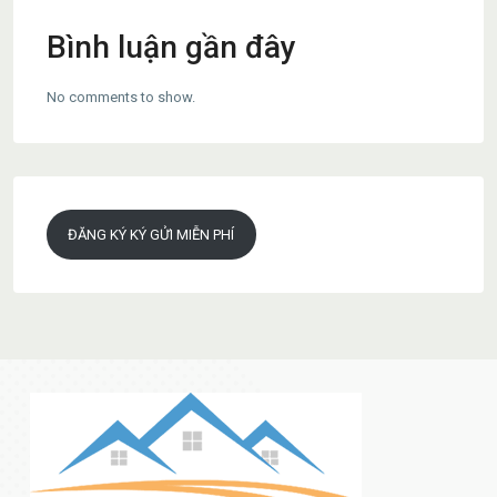
Bình luận gần đây
No comments to show.
ĐĂNG KÝ KÝ GỬI MIỄN PHÍ