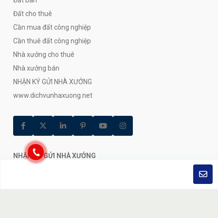
Đất cho thuê
Cần mua đất công nghiệp
Cần thuê đất công nghiệp
Nhà xưởng cho thuê
Nhà xưởng bán
NHẬN KÝ GỬI NHÀ XƯỞNG
www.dichvunhaxuong.net
NHẬN KÝ GỬI NHÀ XƯỞNG
Chúng tôi là đại lý bất động sản công nghiệp hàng đầu ở Việt
Nam.Các đại lý của chúng tôi sẳn sàng trả lời bất kỳ câu hỏi nào
24/7.