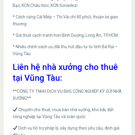
Bạc, KCN Châu Đức, KCN Sonadezi
* Cách cảng Cái Mép – Thị Vải chỉ 40 phút, thuận lợi giao
thương
* Giá thuê cạnh tranh hơn Bình Dương, Long An, TP.HCM
* Nhiều chính sách ưu đãi thu hút đầu tư từ tỉnh Bà Rịa –
Vũng Tàu
Liên hệ nhà xưởng cho thuê
tại Vũng Tàu:
**CÔNG TY TNHH DỊCH VỤ BĐS CÔNG NGHIỆP KÝ GỬI NHÀ
XƯỞNG**
Chuyên cho thuê, mua bán nhà xưởng, kho bãi, đất
công nghiệp tại Vũng Tàu và toàn quốc
Dịch vụ hỗ trợ pháp lý, xây dựng theo yêu cầu, định giá
đầu tư