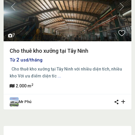
Previous
Next
7
Cho thuê kho xưởng tại Tây Ninh
2
Từ
usd/tháng
Cho thuê kho xưởng tại Tây Ninh với nhiều diện tích, nhiều
kho Với ưu điểm diện tíc
...
2
2.000 m
Mr Phú