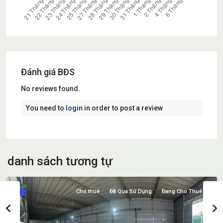
Đánh giá BĐS
No reviews found.
You need to
login
in order to post a review
danh sách tương tự
Cho thuê
Đã Qua Sử Dụng
Đang Cho Thuê