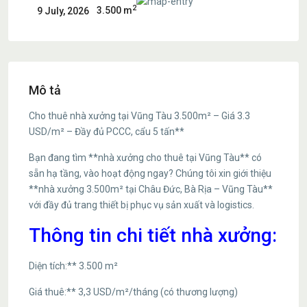
2
3.500 m
9 July, 2026
Mô tả
Cho thuê nhà xưởng tại Vũng Tàu 3.500m² – Giá 3.3
USD/m² – Đầy đủ PCCC, cẩu 5 tấn**
Bạn đang tìm **nhà xưởng cho thuê tại Vũng Tàu** có
sẵn hạ tầng, vào hoạt động ngay? Chúng tôi xin giới thiệu
**nhà xưởng 3.500m² tại Châu Đức, Bà Rịa – Vũng Tàu**
với đầy đủ trang thiết bị phục vụ sản xuất và logistics.
Thông tin chi tiết nhà xưởng:
Diện tích:** 3.500 m²
Giá thuê:** 3,3 USD/m²/tháng (có thương lượng)