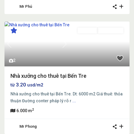
Mr Phú
Cho thuê
Đã Cho Thuê
Previous
Next
2
Nhà xưởng cho thuê tại Bến Tre
3.20
từ
usd/m2
Nhà xưởng cho thuê tại Bến Tre. Dt: 6000 m2 Giá thuê: thỏa
thuận Đường conter pháp lý rõ r
...
2
6.000 m
Mr Phong