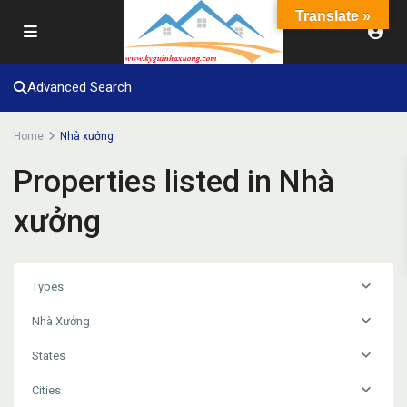
Translate »
Advanced Search
Home
Nhà xưởng
Properties listed in Nhà
xưởng
Types
Nhà Xưởng
States
Cities