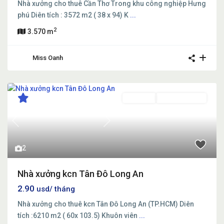
Nhà xưởng cho thuê Cần Thơ Trong khu công nghiệp Hưng
phú Diên tích : 3572 m2 ( 38 x 94) K
...
2
3.570 m
Miss Oanh
Cho thuê
Đang Cho Thuê
Previous
Next
2
Nhà xưởng kcn Tân Đô Long An
2.90
usd/ tháng
Nhà xưởng cho thuê kcn Tân Đô Long An (TP.HCM) Diên
tích :6210 m2 ( 60x 103.5) Khuôn viên
...