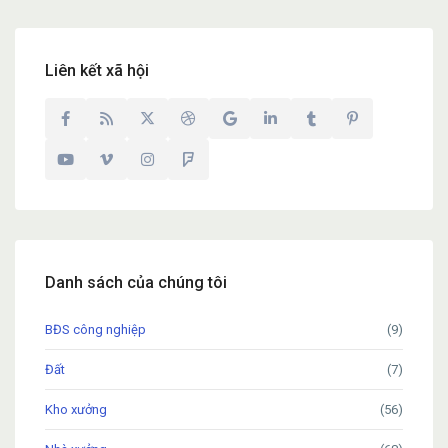
Liên kết xã hội
Danh sách của chúng tôi
BĐS công nghiệp
(9)
Đất
(7)
Kho xưởng
(56)