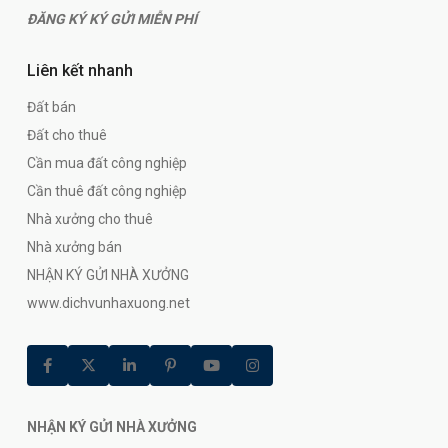
ĐĂNG KÝ KÝ GỬI MIỄN PHÍ
Liên kết nhanh
Đất bán
Đất cho thuê
Cần mua đất công nghiệp
Cần thuê đất công nghiệp
Nhà xưởng cho thuê
Nhà xưởng bán
NHẬN KÝ GỬI NHÀ XƯỞNG
www.dichvunhaxuong.net
NHẬN KÝ GỬI NHÀ XƯỞNG