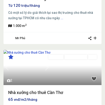
120
Từ
triệu/tháng
Có một số lý do giải thích tại sao thị trường cho thuê nhà
xưởng tại TPHCM có nhu cầu ngày
...
2
1.000 m
Mr Phú
Cho thuê
Đang Cho Thuê
Mới
Previous
Next
2
Nhà xưởng cho thuê Cần Thơ
65
vnđ/m2/tháng