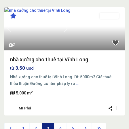
Cho thuê
Previous
Next
2
nhà xưởng cho thuê tại Vĩnh Long
3.50
từ
usd
Nhà xưởng cho thuê tại Vĩnh Long. Dt: 5000m2 Giá thuê:
thỏa thuận Đường conter pháp lý rõ
...
2
5.000 m
Mr Phú
1
2
3
4
5