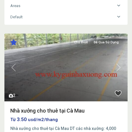
Areas
Default
Cho thuê
Đã Qua Sử Dụng
Previous
Next
2
Nhà xưởng cho thuê tại Cà Mau
3.50
Từ
usd/m2/thang
Nhà xưởng cho thuê tại Cà Mau DT các nhà xưởng: 4,000