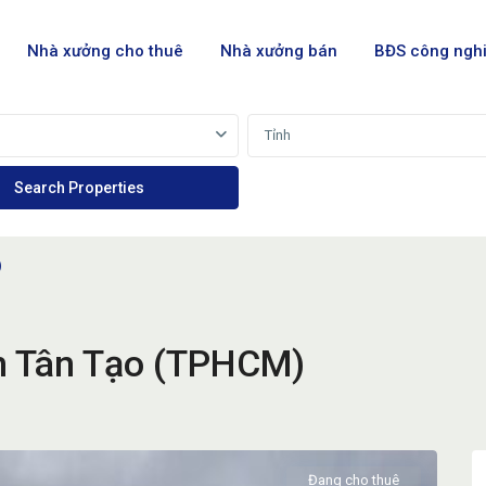
Nhà xưởng cho thuê
Nhà xưởng bán
BĐS công ngh
Tỉnh
)
n Tân Tạo (TPHCM)
Đang cho thuê