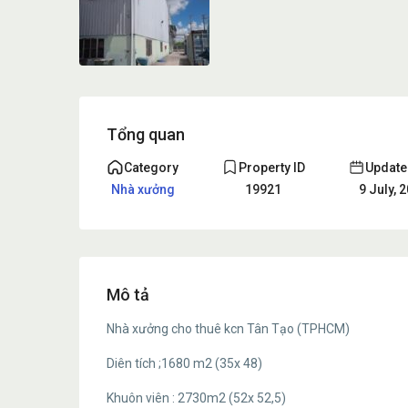
Tổng quan
Category
Property ID
Update
Nhà xưởng
19921
9 July, 
Mô tả
Nhà xưởng cho thuê kcn Tân Tạo (TPHCM)
Diên tích ;1680 m2 (35x 48)
Khuôn viên : 2730m2 (52x 52,5)