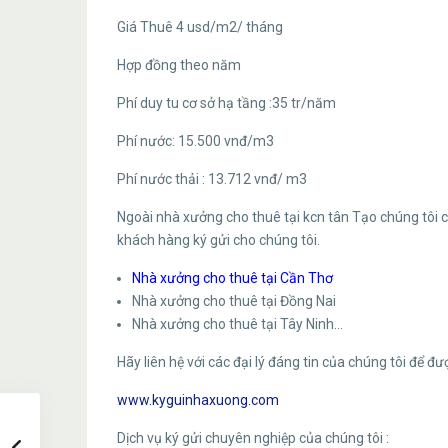
Giá Thuê 4 usd/m2/ tháng
Hợp đồng theo năm
Phí duy tu cơ sở hạ tầng :35 tr/năm
Phí nước: 15.500 vnđ/m3
Phí nước thải : 13.712 vnđ/ m3
Ngoài nhà xưởng cho thuê tại kcn tân Tạo chúng tôi 
khách hàng ký gửi cho chúng tôi.
Nhà xưởng cho thuê tại Cần Thơ
Nhà xưởng cho thuê tại Đồng Nai
Nhà xưởng cho thuê tại Tây Ninh…
Hãy liên hệ với các đại lý đáng tin của chúng tôi để đư
www.kyguinhaxuong.com
Dịch vụ ký gửi chuyên nghiệp của chúng tôi :