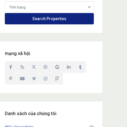
Tình trạng
mạng xã hội
Danh sách của chúng tôi
BĐS công nghiệp
(9)