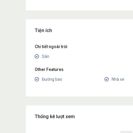
Tiện ích
Chi tiết ngoài trời
Sân
Other Features
Đường bao
Nhà xe
Thống kê lượt xem