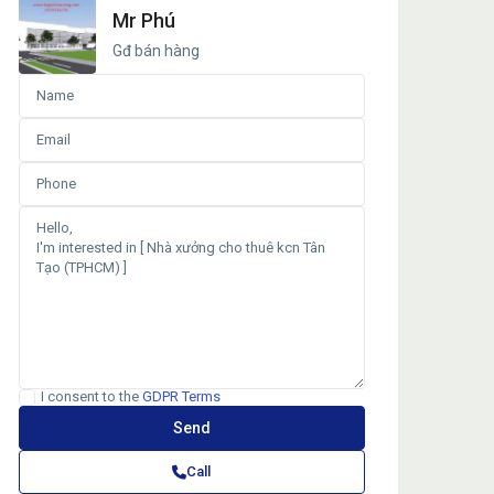
Mr Phú
Gđ bán hàng
I consent to the
GDPR Terms
Call