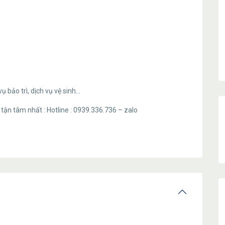
vụ bảo trì, dịch vụ vệ sinh…
 tận tâm nhất : Hotline : 0939.336.736 – zalo