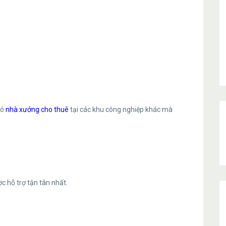
có
nhà xưởng cho thuê
tại các khu công nghiệp khác mà
ợc hỗ trợ tận tân nhất.