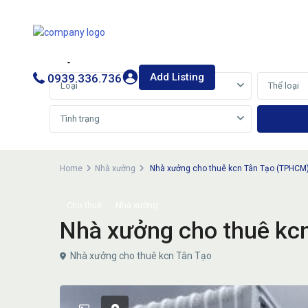
Cho thuê
Bán
Add Listing
0939.336.736
Loại
Thể loại
Tình trạng
Home
Nhà xưởng
Nhà xưởng cho thuê kcn Tân Tạo (TPHCM
Cho thuê
Nhà xưởng
Nhà xưởng cho thuê kc
Nhà xưởng cho thuê kcn Tân Tạo