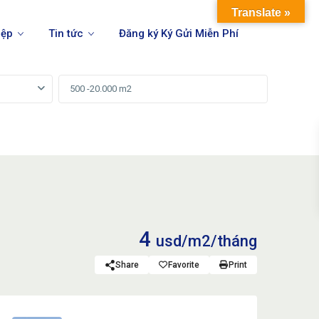
Translate »
iệp
Tin tức
Đăng ký Ký Gửi Miễn Phí
4
usd/m2/tháng
Share
Favorite
Print