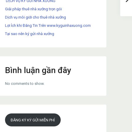
DỊCH VỤ KÝ GỬI NHÀ XƯỞNG
Giải pháp thuê nhà xưởng trọn gói
Dịch vụ môi giới cho thuê nhà xưởng
Lợi Ích khi Đăng Tin Trên www.kyguinhaxuong.com
Tại sao nên ký gửi nhà xưởng
Bình luận gần đây
No comments to show.
ĐĂNG KÝ KÝ GỬI MIỄN PHÍ