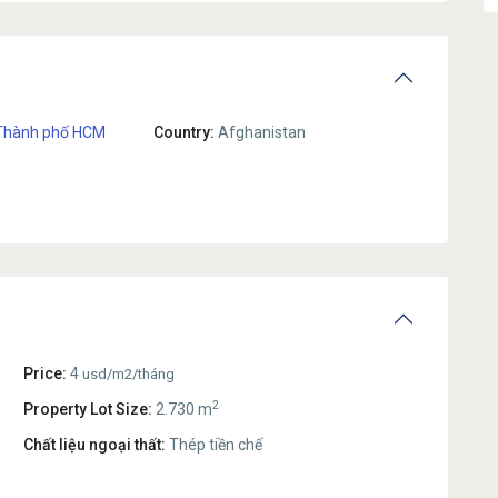
Thành phố HCM
Country:
Afghanistan
Price:
4
usd/m2/tháng
2
Property Lot Size:
2.730 m
Chất liệu ngoại thất:
Thép tiền chế