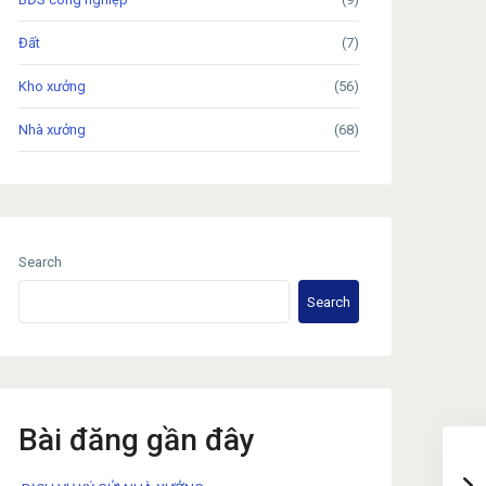
Đất
(7)
Kho xưởng
(56)
Nhà xưởng
(68)
Search
Search
Bài đăng gần đây