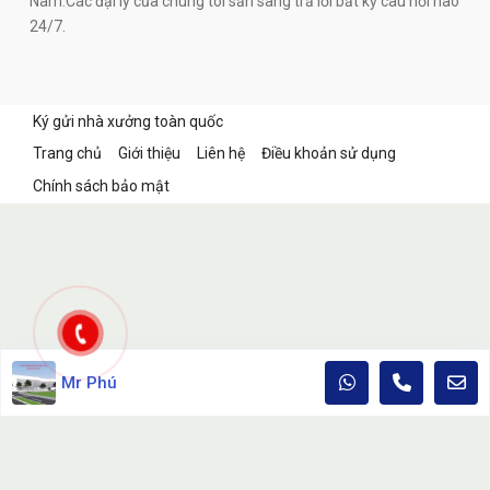
Nam.Các đại lý của chúng tôi sẳn sàng trả lời bất kỳ câu hỏi nào
24/7.
Ký gửi nhà xưởng toàn quốc
Trang chủ
Giới thiệu
Liên hệ
Điều khoản sử dụng
Chính sách bảo mật
Mr Phú