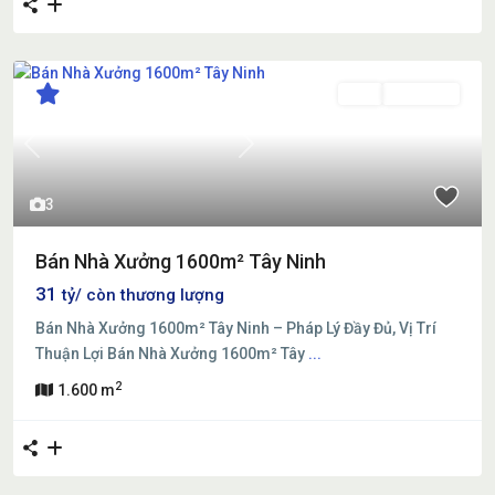
Bán
Đang Bán
Previous
Next
3
Bán Nhà Xưởng 1600m² Tây Ninh
31
tỷ/ còn thương lượng
Bán Nhà Xưởng 1600m² Tây Ninh – Pháp Lý Đầy Đủ, Vị Trí
Thuận Lợi Bán Nhà Xưởng 1600m² Tây
...
2
1.600 m