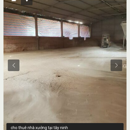
Previous
Previou
cho thuê nhà xưởng tại tây ninh