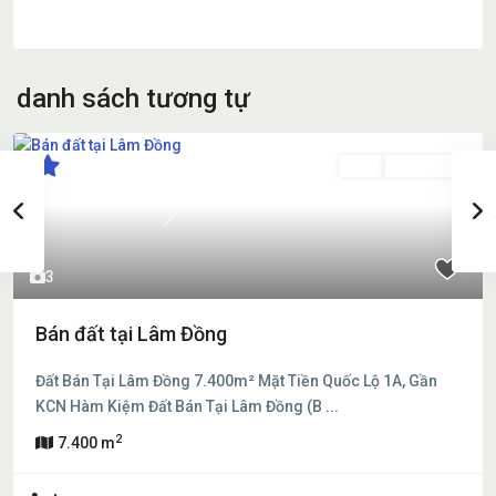
danh sách tương tự
Bán
Đang Bán
Previous
Next
3
Bán đất tại Lâm Đồng
Đất Bán Tại Lâm Đồng 7.400m² Mặt Tiền Quốc Lộ 1A, Gần
KCN Hàm Kiệm Đất Bán Tại Lâm Đồng (B
...
2
7.400 m