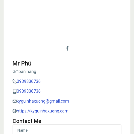
Mr Phú
Gđ bán hàng
0939336736
0939336736
kyguinhaxuong@gmail.com
https;//kyguinhaxuong.com
Contact Me