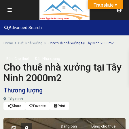
Translate »
Advanced Search
Home
Đất
,
Nhà xưởng
Cho thuê nhà xưởng tại Tây Ninh 2000m2
,
,
Bán
Cho thuê
Đất
Nhà xưởng
Cho thuê nhà xưởng tại Tây
Ninh 2000m2
Thương lượng
Tây ninh
Share
Favorite
Print
Đang bán
Đang cho thuê