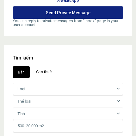
WhatsApp
You can reply to private messages from "Inbox" page in your
user account.
Tìm kiếm
Cho thuê
Bán
Loại
Thể loại
Tỉnh