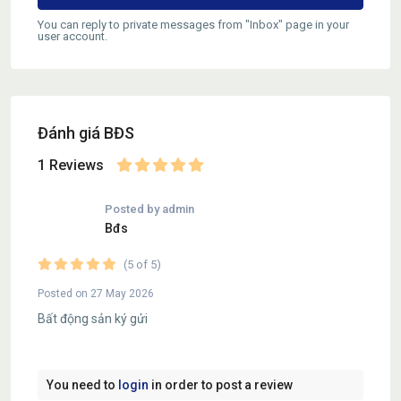
You can reply to private messages from "Inbox" page in your
user account.
Đánh giá BĐS
1 Reviews
Posted by admin
Bđs
(5 of 5)
Posted on 27 May 2026
Bất động sản ký gửi
You need to
login
in order to post a review