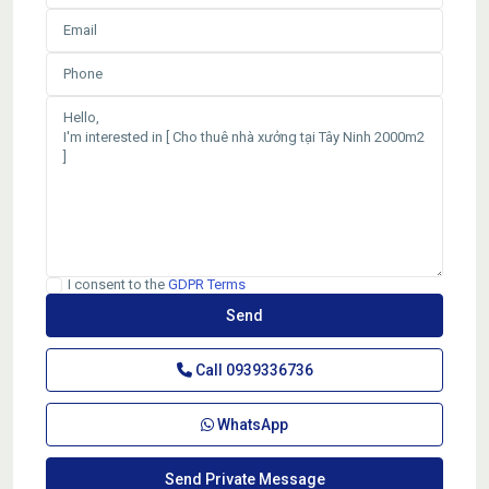
I consent to the
GDPR Terms
Call
0939336736
WhatsApp