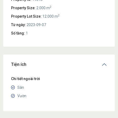
2
Property Size:
2.000 m
2
Property Lot Size:
12.000 m
Từ ngày:
2023-09-07
Số tầng:
1
Tiện ích
Chi tiết ngoài trời
Sân
Vườn