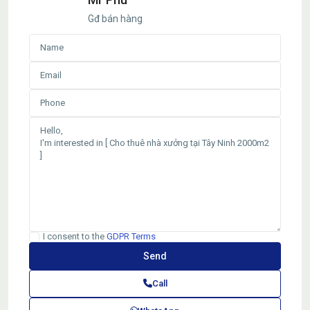
Gđ bán hàng
I consent to the
GDPR Terms
Call