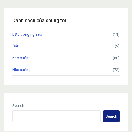
Danh sách của chúng tôi
BĐS công nghiệp
(11)
Đất
(9)
Kho xưởng
(60)
Nhà xưởng
(72)
Search
Search