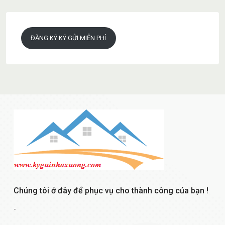
ĐĂNG KÝ KÝ GỬI MIỄN PHÍ
Chúng tôi ở đây để phục vụ cho thành công của bạn !
-