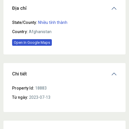
Địa chỉ
State/County:
Nhiều tỉnh thành
Country:
Afghanistan
Open In Google Maps
Chi tiết
Property Id:
18883
Từ ngày:
2023-07-13