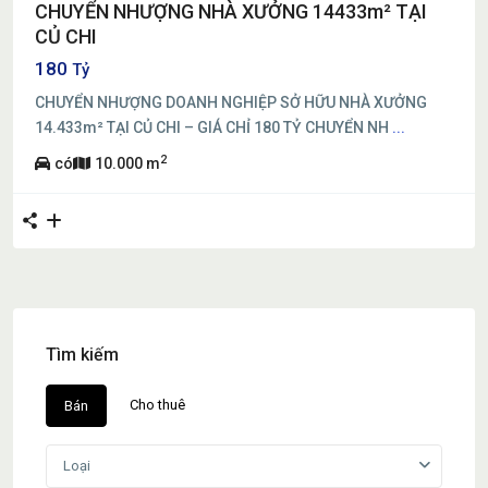
CHUYỂN NHƯỢNG NHÀ XƯỞNG 14433m² TẠI
CỦ CHI
180
Tỷ
CHUYỂN NHƯỢNG DOANH NGHIỆP SỞ HỮU NHÀ XƯỞNG
14.433m² TẠI CỦ CHI – GIÁ CHỈ 180 TỶ CHUYỂN NH
...
2
có
10.000 m
Tìm kiếm
Cho thuê
Bán
Loại