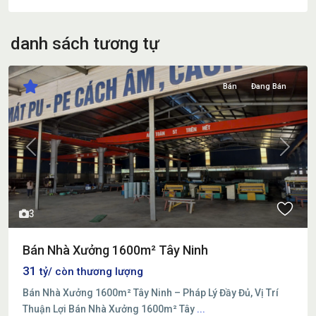
danh sách tương tự
Bán
Đang Bán
Previous
Next
3
Bán Nhà Xưởng 1600m² Tây Ninh
31
tỷ/ còn thương lượng
Bán Nhà Xưởng 1600m² Tây Ninh – Pháp Lý Đầy Đủ, Vị Trí
Thuận Lợi Bán Nhà Xưởng 1600m² Tây
...