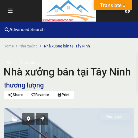
Translate »
Advanced Search
Home
Nhà xưởng
Nhà xưởng bán tại Tây Ninh
Bán
Nhà xưởng
Nhà xưởng bán tại Tây Ninh
thương lượng
Share
Favorite
Print
Đang bán