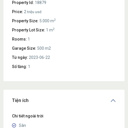
Property Id:
18879
Price:
2
triệu usd
2
Property Size:
5.000 m
2
Property Lot Size:
1 m
Rooms:
1
Garage Size:
500 m2
Từ ngày:
2023-06-22
Số tầng:
1
Tiện ích
Chi tiết ngoài trời
Sân