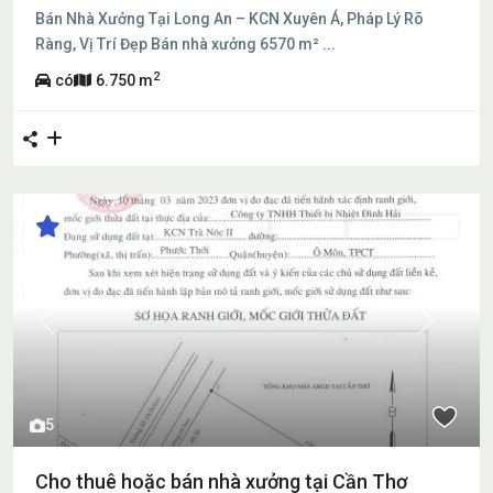
Bán Nhà Xưởng Tại Long An – KCN Xuyên Á, Pháp Lý Rõ
Ràng, Vị Trí Đẹp Bán nhà xưởng 6570 m²
...
2
có
6.750 m
Bán
Đang Bán
Đang Cho Thuê
Previous
Next
5
Cho thuê hoặc bán nhà xưởng tại Cần Thơ