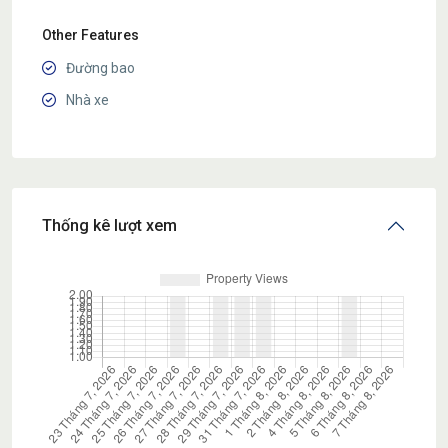
Other Features
Đường bao
Nhà xe
Thống kê lượt xem