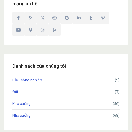
mạng xã hội
Danh sách của chúng tôi
BĐS công nghiệp
(9)
Đất
(7)
Kho xưởng
(56)
Nhà xưởng
(68)