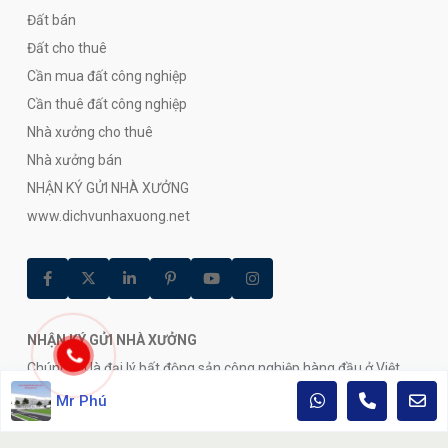
Đất bán
Đất cho thuê
Cần mua đất công nghiệp
Cần thuê đất công nghiệp
Nhà xưởng cho thuê
Nhà xưởng bán
NHẬN KÝ GỬI NHÀ XƯỞNG
www.dichvunhaxuong.net
NHẬN KÝ GỬI NHÀ XƯỞNG
Chúng tôi là đại lý bất động sản công nghiệp hàng đầu ở Việt
Nam.Các đại lý của chúng tôi sẳn sàng trả lời bất kỳ câu hỏi nào
Mr Phú
24/7.