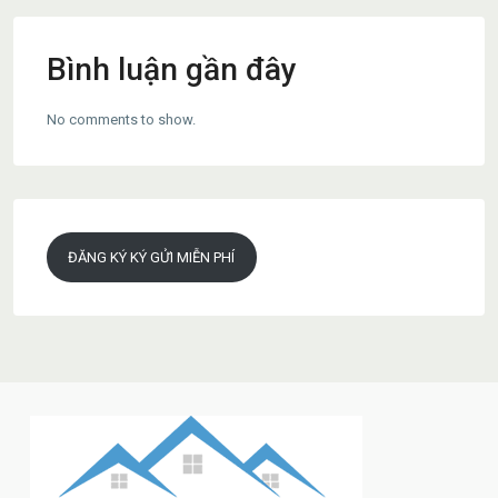
Bình luận gần đây
No comments to show.
ĐĂNG KÝ KÝ GỬI MIỄN PHÍ