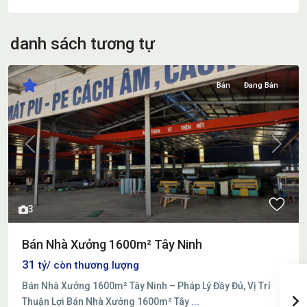
danh sách tương tự
Bán
Đang Bán
Previous
Next
3
Bán Nhà Xưởng 1600m² Tây Ninh
31
tỷ/ còn thương lượng
Bán Nhà Xưởng 1600m² Tây Ninh – Pháp Lý Đầy Đủ, Vị Trí
Thuận Lợi Bán Nhà Xưởng 1600m² Tây
...