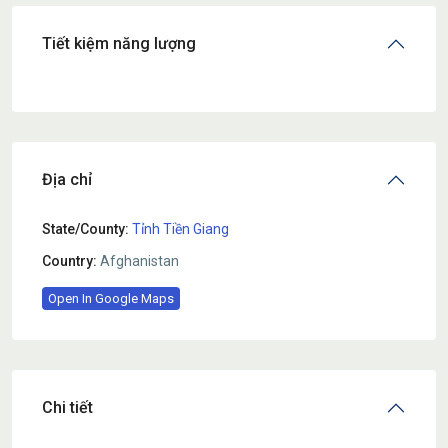
Tiết kiệm năng lượng
Địa chỉ
State/County:
Tỉnh Tiền Giang
Country:
Afghanistan
Open In Google Maps
Chi tiết