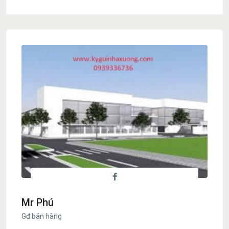
Mr Phú
Gđ bán hàng