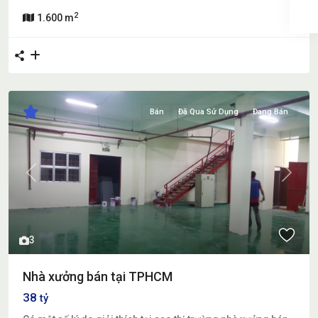
2
1.600 m
Bán
Đã Qua Sử Dụng
Đang Bán
Previous
Next
3
Nhà xưởng bán tại TPHCM
38
tỷ