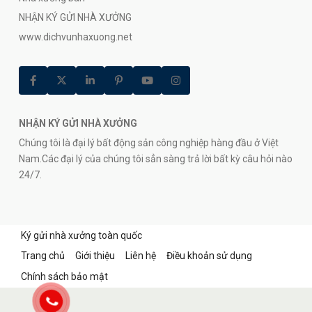
NHẬN KÝ GỬI NHÀ XƯỞNG
www.dichvunhaxuong.net
NHẬN KÝ GỬI NHÀ XƯỞNG
Chúng tôi là đại lý bất động sản công nghiệp hàng đầu ở Việt
Nam.Các đại lý của chúng tôi sẳn sàng trả lời bất kỳ câu hỏi nào
24/7.
Ký gửi nhà xưởng toàn quốc
Trang chủ
Giới thiệu
Liên hệ
Điều khoản sử dụng
Chính sách bảo mật