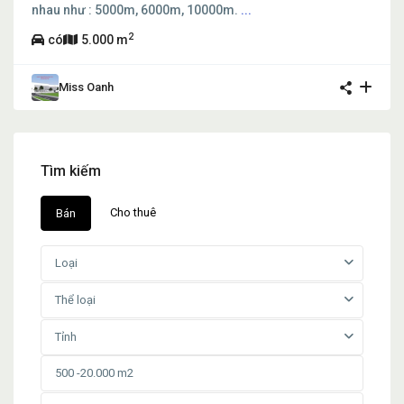
nhau như : 5000m, 6000m, 10000m.
...
2
có
5.000 m
Miss Oanh
Tìm kiếm
Cho thuê
Bán
Loại
Thể loại
Tỉnh