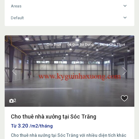
Areas
Default
Cho thuê
Đã Qua Sử Dụng
Đang Cho Thuê
Previous
Next
2
Cho thuê nhà xưởng tại Sóc Trăng
3.20
Từ
/m2/tháng
Cho thuê nhà xưởng tại Sóc Trăng với nhiều diện tích khác