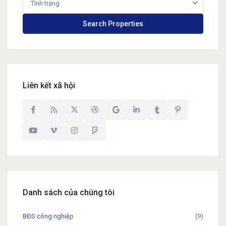
Tình trạng
Liên kết xã hội
Danh sách của chúng tôi
BĐS công nghiệp
(9)