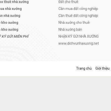
ho thuê nhà xưởng
Đất cho thuê
mua nhà xưởng
Cần mua đất công nghiệp
án nhà xưởng
Cần thuê đất công nghiệp
ê kho xưởng
Nhà xưởng cho thuê
 kho xưởng
Nhà xưởng bán
 KÝ GỬI MIỄN PHÍ
NHẬN KÝ GỬI NHÀ XƯỞNG
www.dichvunhaxuong.net
Trang chủ
Giới thiệu