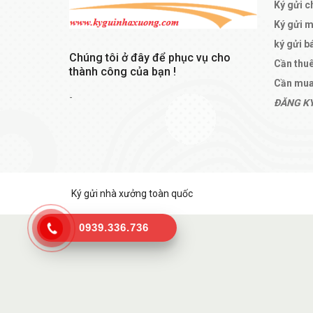
Ký gửi c
Ký gửi 
ký gửi b
Chúng tôi ở đây để phục vụ cho
Cần thu
thành công của bạn !
Cần mua
-
ĐĂNG KÝ
Ký gửi nhà xưởng toàn quốc
0939.336.736