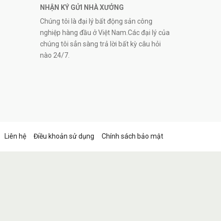
NHẬN KÝ GỬI NHÀ XƯỞNG
Chúng tôi là đại lý bất động sản công
nghiệp hàng đầu ở Việt Nam.Các đại lý của
chúng tôi sẳn sàng trả lời bất kỳ câu hỏi
nào 24/7.
Liên hệ
Điều khoản sử dụng
Chính sách bảo mật