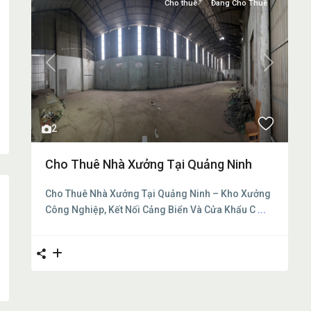
Cho thuê
Đang Cho Thuê
Previous
Next
2
Cho Thuê Nhà Xưởng Tại Quảng Ninh
Cho Thuê Nhà Xưởng Tại Quảng Ninh – Kho Xưởng
Công Nghiệp, Kết Nối Cảng Biển Và Cửa Khẩu C
...