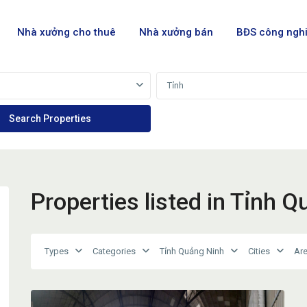
Nhà xưởng cho thuê
Nhà xưởng bán
BĐS công ngh
Tỉnh
Properties listed in Tỉnh 
Types
Categories
Tỉnh Quảng Ninh
Cities
Ar