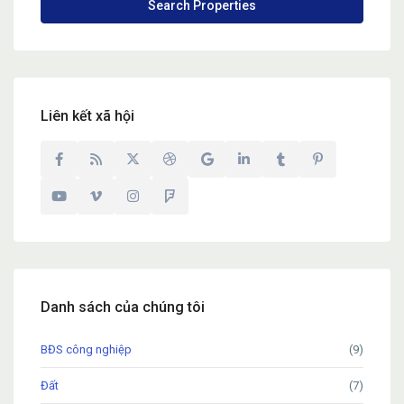
Liên kết xã hội
Danh sách của chúng tôi
BĐS công nghiệp
(9)
Đất
(7)