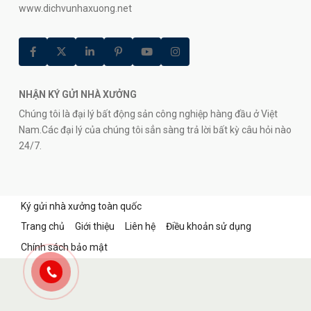
www.dichvunhaxuong.net
NHẬN KÝ GỬI NHÀ XƯỞNG
Chúng tôi là đại lý bất động sản công nghiệp hàng đầu ở Việt
Nam.Các đại lý của chúng tôi sẳn sàng trả lời bất kỳ câu hỏi nào
24/7.
Ký gửi nhà xưởng toàn quốc
Trang chủ
Giới thiệu
Liên hệ
Điều khoản sử dụng
Chính sách bảo mật