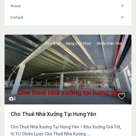
Areas
Default
Cho thuê
Đang Cho Thuê
Nhiều Diện Tích
Previous
Next
2
Cho Thuê Nhà Xưởng Tại Hưng Yên
Cho Thuê Nhà Xưởng Tại Hưng Yên – Kho Xưởng Giá Tốt,
Vị Trí Chiến Lược Cho Thuê Nhà Xưởng
...