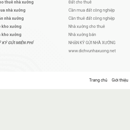
ho thuê nhà xưởng
Đất cho thuê
mua nhà xưởng
Cần mua đất công nghiệp
án nhà xưởng
Cần thuê đất công nghiệp
ê kho xưởng
Nhà xưởng cho thuê
 kho xưởng
Nhà xưởng bán
 KÝ GỬI MIỄN PHÍ
NHẬN KÝ GỬI NHÀ XƯỞNG
www.dichvunhaxuong.net
Trang chủ
Giới thiệu