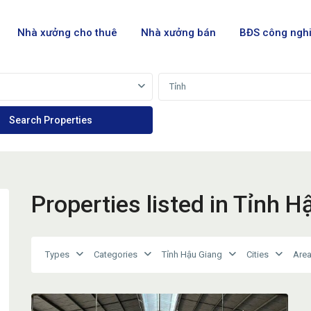
Nhà xưởng cho thuê
Nhà xưởng bán
BĐS công ngh
Tỉnh
Properties listed in Tỉnh H
Types
Categories
Tỉnh Hậu Giang
Cities
Are