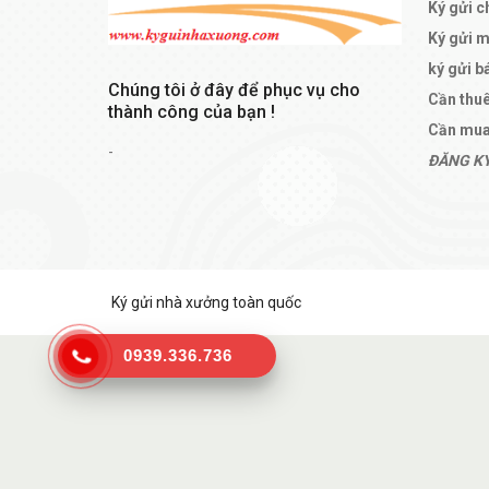
Ký gửi c
Ký gửi 
ký gửi b
Chúng tôi ở đây để phục vụ cho
Cần thu
thành công của bạn !
Cần mua
-
ĐĂNG KÝ
Ký gửi nhà xưởng toàn quốc
0939.336.736