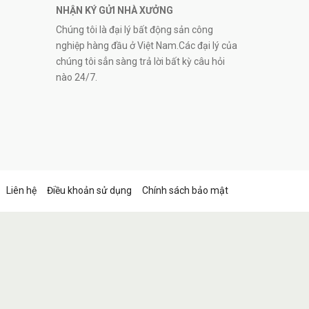
NHẬN KÝ GỬI NHÀ XƯỞNG
Chúng tôi là đại lý bất động sản công
nghiệp hàng đầu ở Việt Nam.Các đại lý của
chúng tôi sẳn sàng trả lời bất kỳ câu hỏi
nào 24/7.
Liên hệ
Điều khoản sử dụng
Chính sách bảo mật