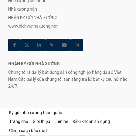
Nhà xưởng cho thuê
Nhà xưởng bán
NHẬN KÝ GỬI NHÀ XƯỞNG
www.dichvunhaxuong.net
NHẬN KÝ GỬI NHÀ XƯỞNG
Chúng tôi là đại lý bất động sản công nghiệp hàng đầu ở Việt
Nam.Các đại lý của chúng tôi sẳn sàng trả lời bất kỳ câu hỏi nào
24/7.
Ký gửi nhà xưởng toàn quốc
Trang chủ
Giới thiệu
Liên hệ
Điều khoản sử dụng
Chính sách bảo mật