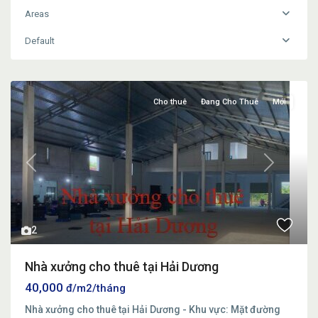
Areas
Default
Cho thuê
Đang Cho Thuê
Mới
Previous
Next
2
Nhà xưởng cho thuê tại Hải Dương
40,000
đ/m2/tháng
Nhà xưởng cho thuê tại Hải Dương - Khu vực: Mặt đường