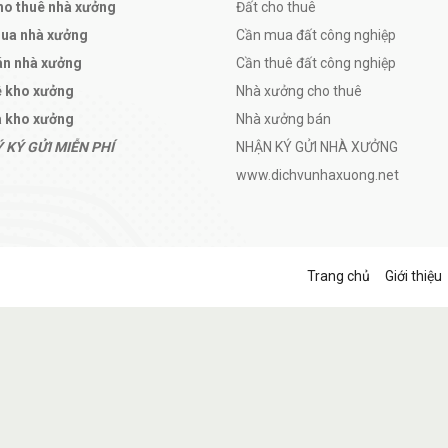
ho thuê nhà xưởng
Đất cho thuê
mua nhà xưởng
Cần mua đất công nghiệp
án nhà xưởng
Cần thuê đất công nghiệp
ê kho xưởng
Nhà xưởng cho thuê
 kho xưởng
Nhà xưởng bán
 KÝ GỬI MIỄN PHÍ
NHẬN KÝ GỬI NHÀ XƯỞNG
www.dichvunhaxuong.net
Trang chủ
Giới thiệu