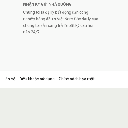
NHẬN KÝ GỬI NHÀ XƯỞNG
Chúng tôi là đại lý bất động sản công
nghiệp hàng đầu ở Việt Nam.Các đại lý của
chúng tôi sẳn sàng trả lời bất kỳ câu hỏi
nào 24/7.
Liên hệ
Điều khoản sử dụng
Chính sách bảo mật