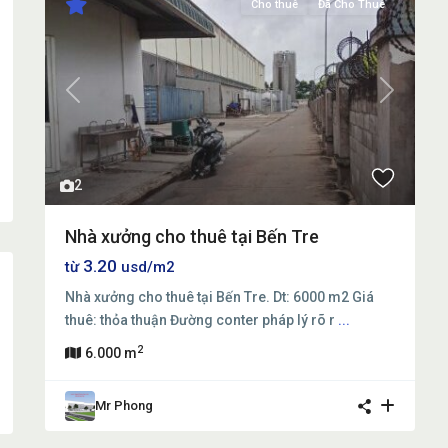
Cho thuê
Đã Cho Thuê
Previous
Next
2
Nhà xưởng cho thuê tại Bến Tre
3.20
từ
usd/m2
Nhà xưởng cho thuê tại Bến Tre. Dt: 6000 m2 Giá
thuê: thỏa thuận Đường conter pháp lý rõ r
...
2
6.000 m
Mr Phong