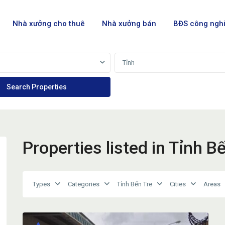
Nhà xưởng cho thuê
Nhà xưởng bán
BĐS công ngh
Tỉnh
Properties listed in Tỉnh B
Types
Categories
Tỉnh Bến Tre
Cities
Areas