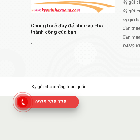
Ký gửi c
Ký gửi 
ký gửi b
Chúng tôi ở đây để phục vụ cho
Cần thu
thành công của bạn !
Cần mua
-
ĐĂNG KÝ
Ký gửi nhà xưởng toàn quốc
0939.336.736