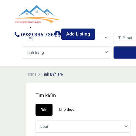
Cho thuê
Bán
Add Listing
0939.336.736
Loại
Thể loại
Tình trạng
Home
Tỉnh Bến Tre
Tìm kiếm
Cho thuê
Bán
Loại