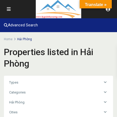
Translate »
Advanced Search
Home
Hải Phòng
Properties listed in Hải
Phòng
Types
Categories
Hải Phòng
Cities