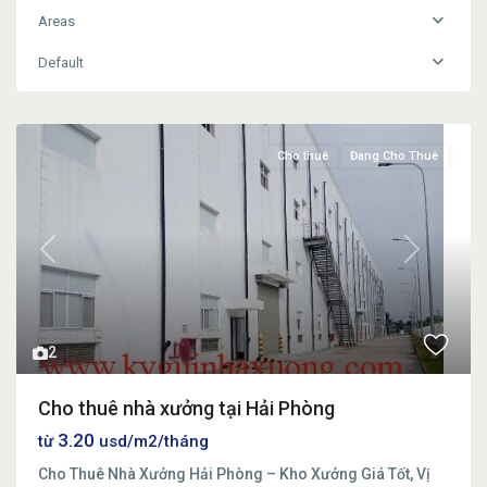
Areas
Default
Cho thuê
Đang Cho Thuê
Previous
Next
2
Cho thuê nhà xưởng tại Hải Phòng
3.20
từ
usd/m2/tháng
Cho Thuê Nhà Xưởng Hải Phòng – Kho Xưởng Giá Tốt, Vị