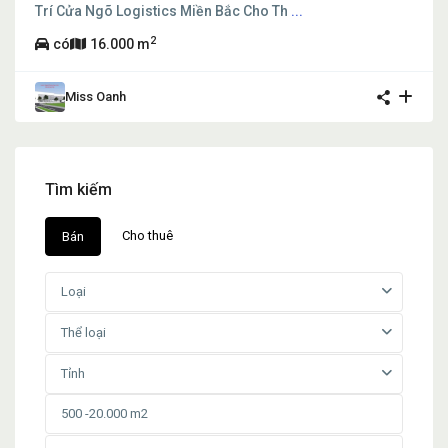
Trí Cửa Ngõ Logistics Miền Bắc Cho Th
...
2
có
16.000 m
Miss Oanh
Tìm kiếm
Cho thuê
Bán
Loại
Thể loại
Tỉnh