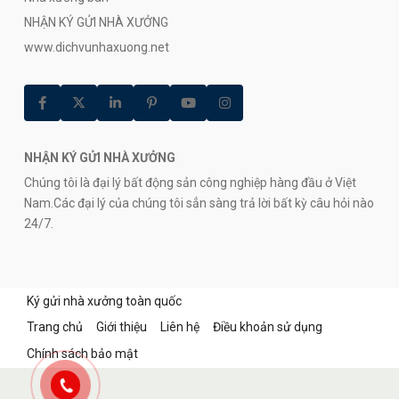
NHẬN KÝ GỬI NHÀ XƯỞNG
www.dichvunhaxuong.net
NHẬN KÝ GỬI NHÀ XƯỞNG
Chúng tôi là đại lý bất động sản công nghiệp hàng đầu ở Việt
Nam.Các đại lý của chúng tôi sẳn sàng trả lời bất kỳ câu hỏi nào
24/7.
Ký gửi nhà xưởng toàn quốc
Trang chủ
Giới thiệu
Liên hệ
Điều khoản sử dụng
Chính sách bảo mật