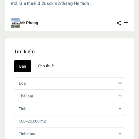
m2, Giá thuê: 3.2usd/m2/tháng Hệ thốn
...
Mr Phong
Tìm kiếm
Cho thuê
Bán
Loại
Thể loại
Tỉnh
Tình trạng