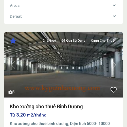
Areas
Default
Cho thuê
Đã Qua Sử Dụng
Đang Cho Thuê
Previous
Next
3
Kho xưởng cho thuê Bình Dương
3.20
Từ
m2/tháng
Kho xưởng cho thuê bình dương, Diện tích 5000- 10000