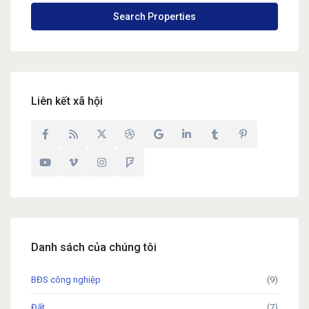
Liên kết xã hội
Danh sách của chúng tôi
BĐS công nghiệp
(9)
Đất
(7)