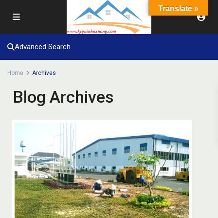
Translate »
Advanced Search
Home
Archives
Blog Archives