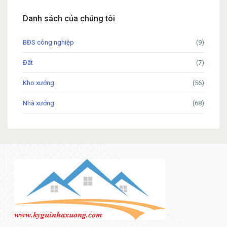
Danh sách của chúng tôi
BĐS công nghiệp
(9)
Đất
(7)
Kho xưởng
(56)
Nhà xưởng
(68)