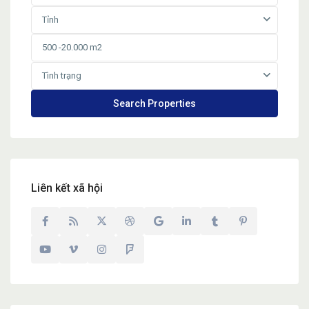
Tỉnh
Tình trạng
Liên kết xã hội