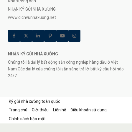
Nhà xưởng bán
NHẬN KÝ GỬI NHÀ XƯỞNG
www.dichvunhaxuong.net
NHẬN KÝ GỬI NHÀ XƯỞNG
Chúng tôi là đại lý bất động sản công nghiệp hàng đầu ở Việt
Nam.Các đại lý của chúng tôi sẳn sàng trả lời bất kỳ câu hỏi nào
24/7.
Ký gửi nhà xưởng toàn quốc
Trang chủ
Giới thiệu
Liên hệ
Điều khoản sử dụng
Chính sách bảo mật