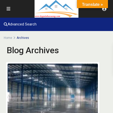
Translate »
Advanced Search
Home
Archives
Blog Archives