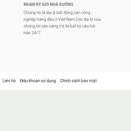
NHẬN KÝ GỬI NHÀ XƯỞNG
Chúng tôi là đại lý bất động sản công
nghiệp hàng đầu ở Việt Nam.Các đại lý của
chúng tôi sẳn sàng trả lời bất kỳ câu hỏi
nào 24/7.
Liên hệ
Điều khoản sử dụng
Chính sách bảo mật