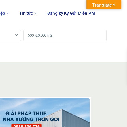
Translate »
iệp
Tin tức
Đăng ký Ký Gửi Miễn Phí