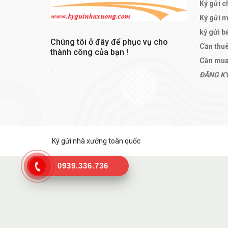
Ký gửi c
Ký gửi 
ký gửi b
Chúng tôi ở đây để phục vụ cho
Cần thu
thành công của bạn !
Cần mua
-
ĐĂNG KÝ
Ký gửi nhà xưởng toàn quốc
0939.336.736