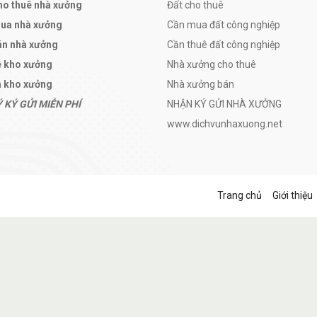
ho thuê nhà xưởng
Đất cho thuê
mua nhà xưởng
Cần mua đất công nghiệp
án nhà xưởng
Cần thuê đất công nghiệp
ê kho xưởng
Nhà xưởng cho thuê
 kho xưởng
Nhà xưởng bán
 KÝ GỬI MIỄN PHÍ
NHẬN KÝ GỬI NHÀ XƯỞNG
www.dichvunhaxuong.net
Trang chủ
Giới thiệu