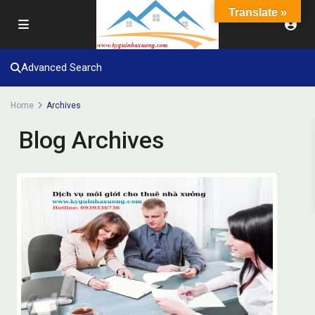
Translate »
Advanced Search
Home
Archives
Blog Archives