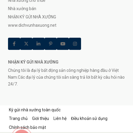
Nhà xưởng cho thuê
Nhà xưởng bán
NHẬN KÝ GỬI NHÀ XƯỞNG
www.dichvunhaxuong.net
NHẬN KÝ GỬI NHÀ XƯỞNG
Chúng tôi là đại lý bất động sản công nghiệp hàng đầu ở Việt
Nam.Các đại lý của chúng tôi sẳn sàng trả lời bất kỳ câu hỏi nào
24/7.
Ký gửi nhà xưởng toàn quốc
Trang chủ
Giới thiệu
Liên hệ
Điều khoản sử dụng
Chính sách bảo mật