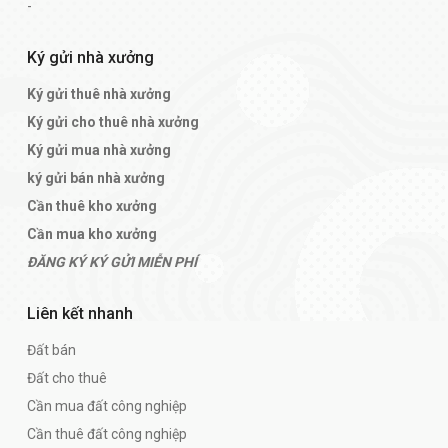
-
Ký gửi nhà xưởng
Ký gửi thuê nhà xưởng
Ký gửi cho thuê nhà xưởng
Ký gửi mua nhà xưởng
ký gửi bán nhà xưởng
Cần thuê kho xưởng
Cần mua kho xưởng
ĐĂNG KÝ KÝ GỬI MIỄN PHÍ
Liên kết nhanh
Đất bán
Đất cho thuê
Cần mua đất công nghiệp
Cần thuê đất công nghiệp