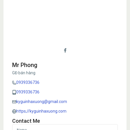
Mr Phong
GĐ bán hàng
0939336736
0939336736
kyguinhaxuong@gmail.com
https;//kyguinhaxuong.com
Contact Me