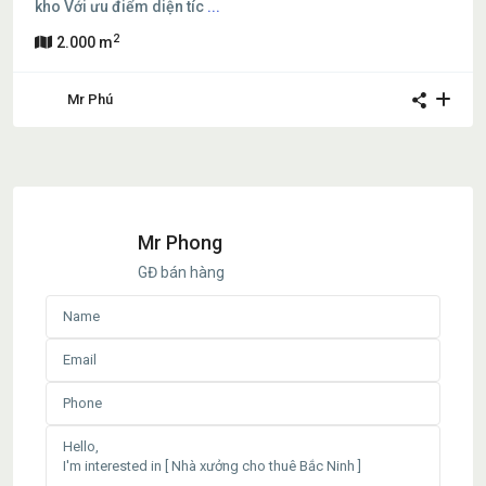
kho Với ưu điểm diện tíc
...
2
2.000 m
Mr Phú
Mr Phong
GĐ bán hàng