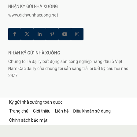
NHẬN KÝ GỬI NHÀ XƯỞNG
www.dichvunhaxuong.net
NHẬN KÝ GỬI NHÀ XƯỞNG
Chúng tôi là đại lý bất động sản công nghiệp hàng đầu ở Việt
Nam.Các đại lý của chúng tôi sẳn sàng trả lời bất kỳ câu hỏi nào
24/7.
Ký gửi nhà xưởng toàn quốc
Trang chủ
Giới thiệu
Liên hệ
Điều khoản sử dụng
Chính sách bảo mật