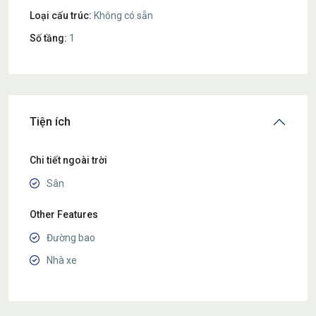
Loại cấu trúc:
Không có sẵn
Số tầng:
1
Tiện ích
Chi tiết ngoài trời
Sân
Other Features
Đường bao
Nhà xe