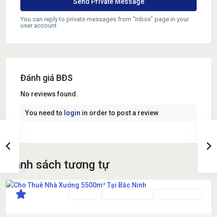
You can reply to private messages from "Inbox" page in your
user account.
Đánh giá BĐS
No reviews found.
You need to
login
in order to post a review
danh sách tương tự
Cho thuê
Đã Qua Sử Dụng
Đang Cho Thuê