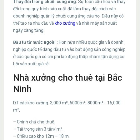
Thay đổi trong chuỗi cung ứng:
Sự toàn cầu hóa và thay
đổi trong quy trình sản xuất đã làm thay đổi cách các
doanh nghiệp quản lý chuỗi cung ứng của họ. Điều này có
thể tạo ra nhu cầu về
kho xưởng
và nhà máy sản xuất
ngày càng tăng.
Đầu tư từ nước ngoài :
Hơn nữa nhiều quốc gia và doanh
nghiệp quốc tế đang đầu tư vào bất động sản công nghiệp
ở các quốc gia có chi phí lao động thấp nhằm tận dụng cơ
hội sản xuất giá rẻ
Nhà xưởng cho thuê tại Bắc
Ninh
DT các kho xưởng: 3,000 m², 6000m², 8000m²… 16,000
m²,
– Chính chủ cho thuê.
– Tải trọng sàn 3 tấn/ m².
– Chiều cao kho 12m – 18 m.