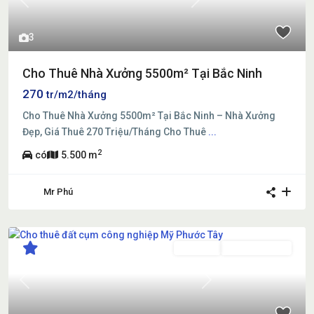
Previous
Next
3
Cho Thuê Nhà Xưởng 5500m² Tại Bắc Ninh
270
tr/m2/tháng
Cho Thuê Nhà Xưởng 5500m² Tại Bắc Ninh – Nhà Xưởng
Đẹp, Giá Thuê 270 Triệu/Tháng Cho Thuê
...
2
có
5.500 m
Mr Phú
Cho thuê
Đang Cho Thuê
Previous
Next