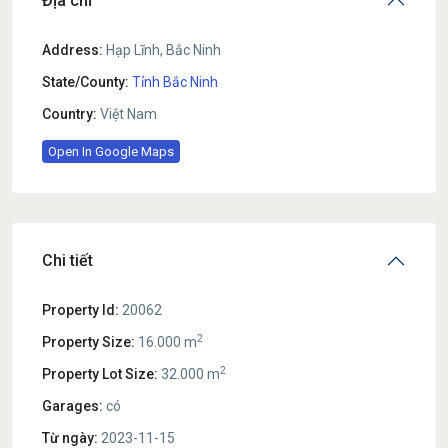
Địa chỉ
Address:
Hạp Lĩnh, Bắc Ninh
State/County:
Tỉnh Bắc Ninh
Country:
Việt Nam
Open In Google Maps
Chi tiết
Property Id:
20062
2
Property Size:
16.000 m
2
Property Lot Size:
32.000 m
Garages:
có
Từ ngày:
2023-11-15