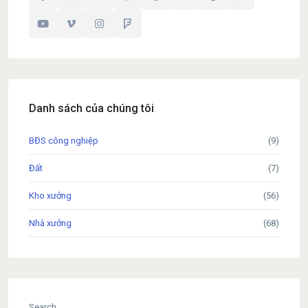
Danh sách của chúng tôi
BĐS công nghiệp
(9)
Đất
(7)
Kho xưởng
(56)
Nhà xưởng
(68)
Search