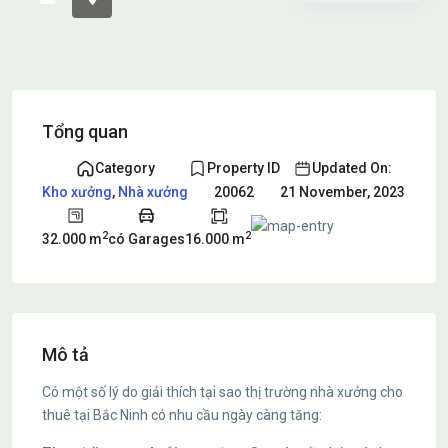
Tổng quan
Category
Property ID
Updated On:
Kho xưởng
,
Nhà xưởng
20062
21 November, 2023
2
2
32.000 m
có Garages
16.000 m
Mô tả
Có một số lý do giải thích tại sao thị trường nhà xưởng cho
thuê tại Bắc Ninh có nhu cầu ngày càng tăng: