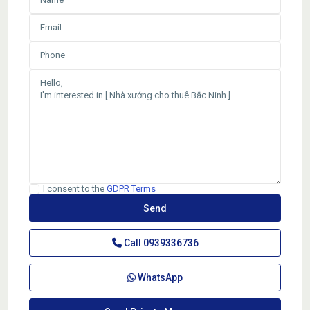
I consent to the
GDPR Terms
Call
0939336736
WhatsApp