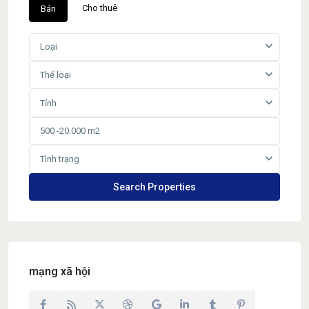
Cho thuê
Bán
Loại
Thể loại
Tỉnh
Tình trạng
mạng xã hội