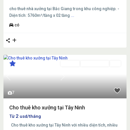
cho thuê nhà xưởng tại Bắc Giang trong khu công nghiệp. -
Diện tích: 5760m²/tầng x 02 tầng
...
có
Cho thuê
Đang Cho Thuê
Mới
Previous
Next
7
Cho thuê kho xưởng tại Tây Ninh
2
Từ
usd/tháng
Cho thuê kho xưởng tại Tây Ninh với nhiều diện tích, nhiều