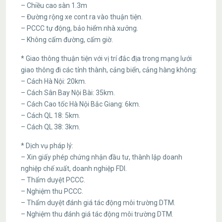
– Chiều cao sàn 1.3m
– Đường rộng xe cont ra vào thuận tiện.
– PCCC tự động, bảo hiểm nhà xưởng.
– Không cấm đường, cấm giờ.
* Giao thông thuận tiện với vị trí đắc địa trong mạng lưới
giao thông đi các tỉnh thành, cảng biển, cảng hàng không:
– Cách Hà Nội: 20km.
– Cách Sân Bay Nội Bài: 35km.
– Cách Cao tốc Hà Nội Bắc Giang: 6km.
– Cách QL 18: 5km.
– Cách QL 38: 3km.
* Dịch vụ pháp lý:
– Xin giấy phép chứng nhận đầu tư, thành lập doanh
nghiệp chế xuất, doanh nghiệp FDI.
– Thẩm duyệt PCCC.
– Nghiệm thu PCCC.
– Thẩm duyệt đánh giá tác động môi trường DTM.
– Nghiệm thu đánh giá tác động môi trường DTM.