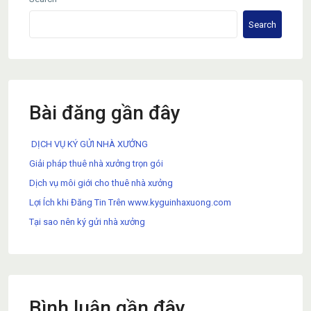
Search
Bài đăng gần đây
DỊCH VỤ KÝ GỬI NHÀ XƯỞNG
Giải pháp thuê nhà xưởng trọn gói
Dịch vụ môi giới cho thuê nhà xưởng
Lợi Ích khi Đăng Tin Trên www.kyguinhaxuong.com
Tại sao nên ký gửi nhà xưởng
Bình luận gần đây