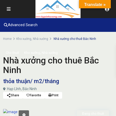
Translate »
Advanced Search
Home
Kho xưởng
,
Nhà xưởng
Nhà xưởng cho thuê Bắc Ninh
,
Cho thuê
Kho xưởng
Nhà xưởng
Nhà xưởng cho thuê Bắc
Ninh
thỏa thuận
/ m2/tháng
Hạp Lĩnh, Bắc Ninh
Share
Favorite
Print
Đang cho thuê