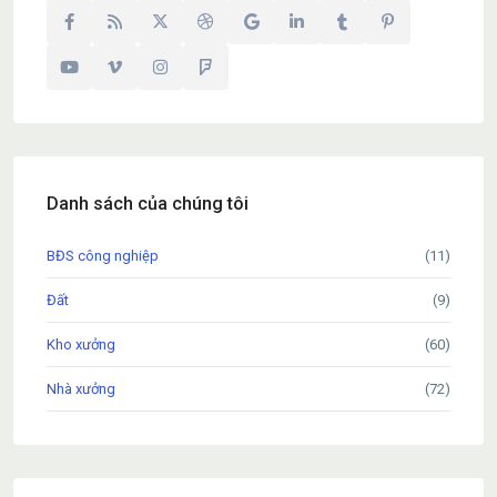
Danh sách của chúng tôi
BĐS công nghiệp
(11)
Đất
(9)
Kho xưởng
(60)
Nhà xưởng
(72)