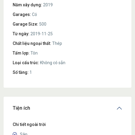
Năm xây dựng:
2019
Garages:
Có
Garage Size:
500
Từ ngày:
2019-11-25
Chất liệu ngoại thất:
Thép
Tấm lợp:
Tôn
Loại cấu trúc:
Không có sẵn
Số tầng:
1
Tiện ích
Chi tiết ngoài trời
Sân