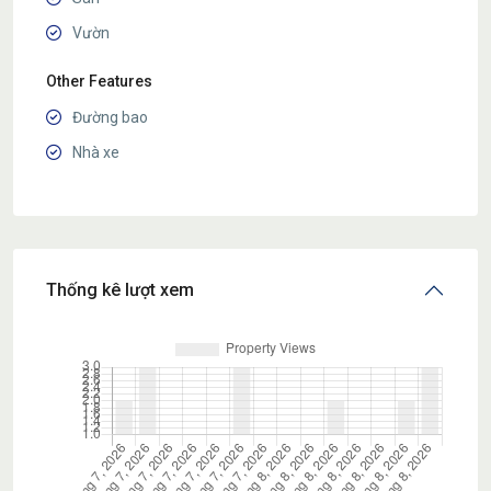
Vườn
Other Features
Đường bao
Nhà xe
Thống kê lượt xem