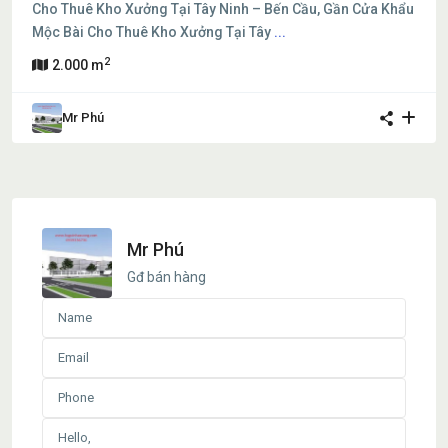
Cho Thuê Kho Xưởng Tại Tây Ninh – Bến Cầu, Gần Cửa Khẩu
Mộc Bài Cho Thuê Kho Xưởng Tại Tây
...
2
2.000 m
Mr Phú
Mr Phú
Gđ bán hàng