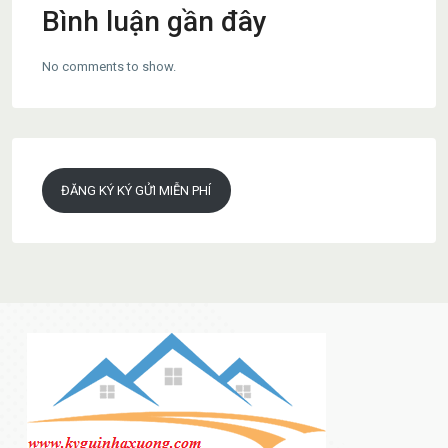
Bình luận gần đây
No comments to show.
ĐĂNG KÝ KÝ GỬI MIỄN PHÍ