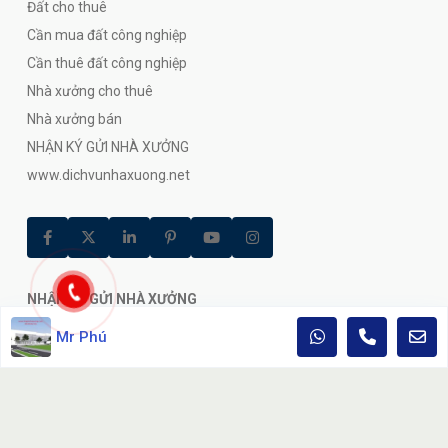
Đất cho thuê
Cần mua đất công nghiệp
Cần thuê đất công nghiệp
Nhà xưởng cho thuê
Nhà xưởng bán
NHẬN KÝ GỬI NHÀ XƯỞNG
www.dichvunhaxuong.net
NHẬN KÝ GỬI NHÀ XƯỞNG
Chúng tôi là đại lý bất động sản công nghiệp hàng đầu ở Việt
Mr Phú
Nam.Các đại lý của chúng tôi sẳn sàng trả lời bất kỳ câu hỏi nào
24/7.