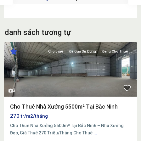
danh sách tương tự
Cho thuê
Đã Qua Sử Dụng
Đang Cho Thuê
Previous
Next
3
Cho Thuê Nhà Xưởng 5500m² Tại Bắc Ninh
270
tr/m2/tháng
Cho Thuê Nhà Xưởng 5500m² Tại Bắc Ninh – Nhà Xưởng
Đẹp, Giá Thuê 270 Triệu/Tháng Cho Thuê
...