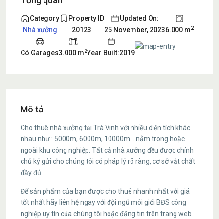
Tổng quan
Category
Property ID
Updated On:
2
6.000 m
Nhà xưởng
20123
25 November, 2023
2
Có Garages
3.000 m
Year Built:2019
Mô tả
Cho thuê nhà xưởng tại Trà Vinh với nhiều diện tích khác
nhau như : 5000m, 6000m, 10000m… nằm trong hoặc
ngoài khu công nghiệp. Tất cả nhà xưởng đều được chính
chủ ký gửi cho chúng tôi có pháp lý rõ ràng, cơ sở vật chất
đầy đủ.
Để sản phẩm của bạn được cho thuê nhanh nhất với giá
tốt nhất hãy liên hệ ngay với đội ngũ môi giới BĐS công
nghiệp uy tín của chúng tôi hoặc đăng tin trên trang web