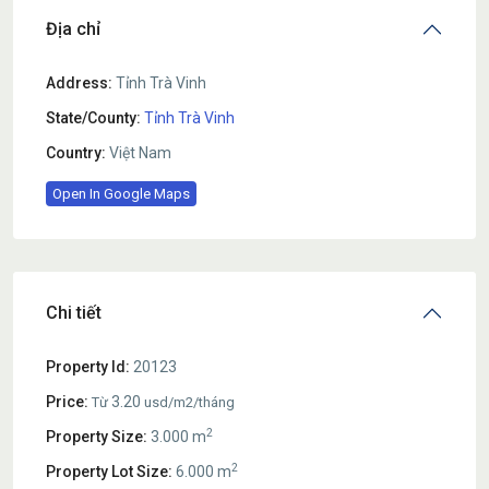
Địa chỉ
Address:
Tỉnh Trà Vinh
State/County:
Tỉnh Trà Vinh
Country:
Việt Nam
Open In Google Maps
Chi tiết
Property Id:
20123
Price:
3.20
Từ
usd/m2/tháng
2
Property Size:
3.000 m
2
Property Lot Size:
6.000 m