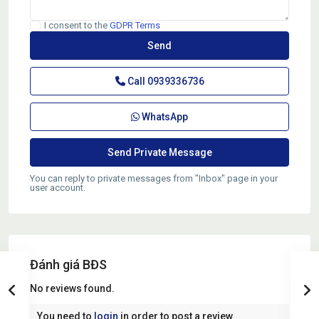
I consent to the
GDPR Terms
Call
0939336736
WhatsApp
You can reply to private messages from "Inbox" page in your
user account.
Đánh giá BĐS
No reviews found.
You need to
login
in order to post a review