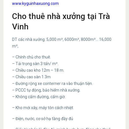
www.kyguinhaxuong.com
Cho thuê nhà xưởng tại Trà
Vinh
DT các nhà xưởng: 5,000 m², 6000m², 8000m²… 16,000
m²,
– Chính chủ cho thuê.
– Tải trọng sàn 3 tấn/ m².
– Chiều cao kho 12m – 18 m.
– Chiều cao sàn 1.3m
– Đường rộng xe conterner ra vào thuận tiện.
– PCCC tự động, bảo hiểm nhà xưởng.
– Không cấm đường, cấm giờ.
– Kho mới xây, máy tôn cách nhiệt
– Điện, nước, cơ sở hạ tầng đầy đủ