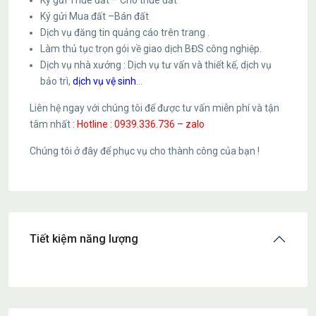
Ký gửi Thuê đất – Cho thuê đất
Ký gửi Mua đất –Bán đất
Dịch vụ đăng tin quảng cáo trên trang .
Làm thủ tục trọn gói về giao dịch BĐS công nghiệp.
Dịch vụ nhà xưởng : Dịch vụ tư vấn và thiết kế, dịch vụ
bảo trì,
dịch vụ vệ sinh
…
Liên hệ ngay với chúng tôi để được tư vấn miễn phí và tận
tâm nhất :
Hotline : 0939.336.736 – zalo
Chúng tôi ở đây để phục vụ cho thành công của bạn !
Tiết kiệm năng lượng