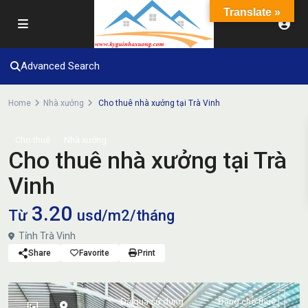
Translate »
Advanced Search
Home
Nhà xưởng
Cho thuê nhà xưởng tại Trà Vinh
Cho thuê
Nhà xưởng
Cho thuê nhà xưởng tại Trà
Vinh
3.20
Từ
usd/m2/tháng
Tỉnh Trà Vinh
Share
Favorite
Print
Đã qua sử dụng
Đang cho thuê