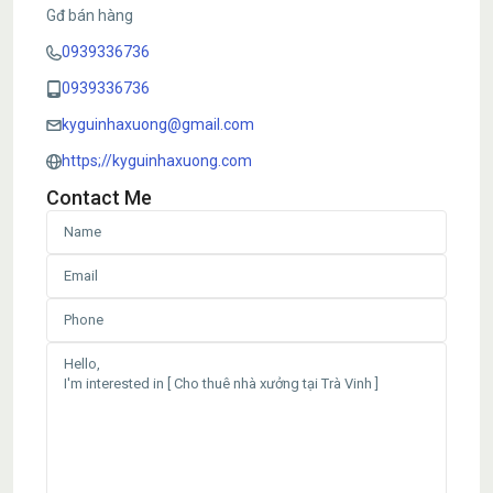
Gđ bán hàng
0939336736
0939336736
kyguinhaxuong@gmail.com
https;//kyguinhaxuong.com
Contact Me