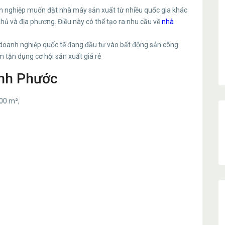
h nghiệp muốn đặt nhà máy sản xuất từ nhiều quốc gia khác
phủ và địa phương. Điều này có thể tạo ra nhu cầu về
nhà
doanh nghiệp quốc tế đang đầu tư vào bất động sản công
m tận dụng cơ hội sản xuất giá rẻ
ình Phước
00 m²,