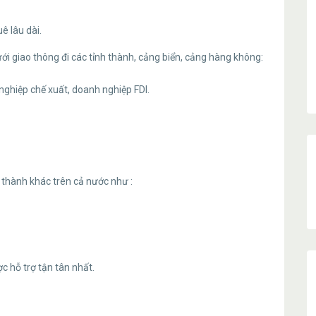
ê lâu dài.
lưới giao thông đi các tỉnh thành, cảng biển, cảng hàng không:
nghiệp chế xuất, doanh nghiệp FDI.
h thành khác trên cả nước như :
ợc hỗ trợ tận tân nhất.