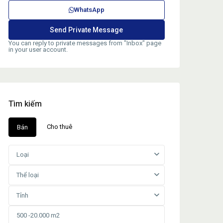
WhatsApp
You can reply to private messages from "Inbox" page
in your user account.
Tìm kiếm
Cho thuê
Bán
Loại
Thể loại
Tỉnh
 thuê nhà xưởng tại Bình Phước