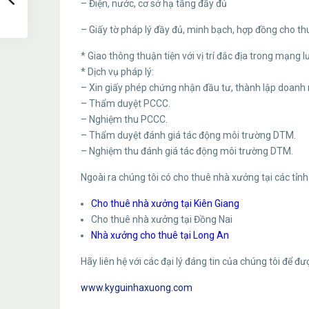
– Điện, nước, cơ sở hạ tầng đầy đủ
– Giấy tờ pháp lý đầy đủ, minh bạch, hợp đồng cho thu
* Giao thông thuận tiện với vị trí đắc địa trong mạng 
* Dịch vụ pháp lý:
– Xin giấy phép chứng nhận đầu tư, thành lập doanh 
– Thẩm duyệt PCCC.
– Nghiệm thu PCCC.
– Thẩm duyệt đánh giá tác động môi trường DTM.
– Nghiệm thu đánh giá tác động môi trường DTM.
Ngoài ra chúng tôi có cho thuê nhà xưởng tại các tỉn
Cho thuê nhà xưởng tại Kiên Giang
Cho thuê nhà xưởng tại Đồng Nai
Nhà xưởng cho thuê tại Long An
Hãy liên hệ với các đại lý đáng tin của chúng tôi để đư
www.kyguinhaxuong.com