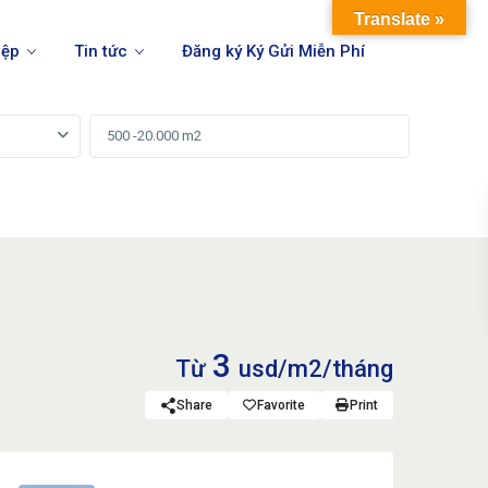
Translate »
iệp
Tin tức
Đăng ký Ký Gửi Miễn Phí
3
Từ
usd/m2/tháng
Share
Favorite
Print