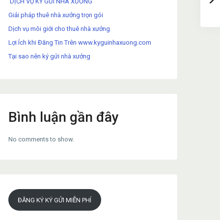
DỊCH VỤ KÝ GỬI NHÀ XƯỞNG
Giải pháp thuê nhà xưởng trọn gói
Dịch vụ môi giới cho thuê nhà xưởng
Lợi Ích khi Đăng Tin Trên www.kyguinhaxuong.com
Tại sao nên ký gửi nhà xưởng
Bình luận gần đây
No comments to show.
ĐĂNG KÝ KÝ GỬI MIỄN PHÍ