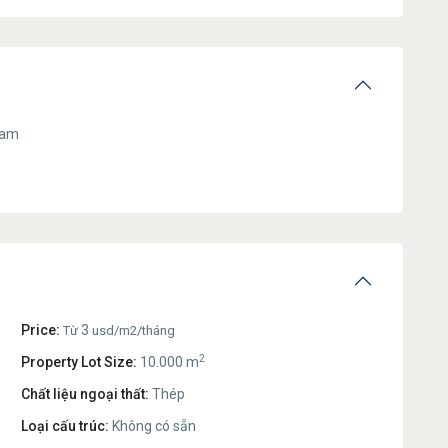
Nam
Price:
3
Từ
usd/m2/tháng
2
Property Lot Size:
10.000 m
Chất liệu ngoại thất:
Thép
Loại cấu trúc:
Không có sẵn