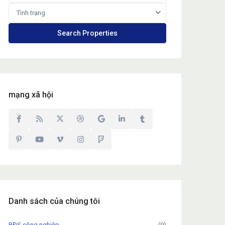
Tình trạng
mạng xã hội
Danh sách của chúng tôi
BĐS công nghiệp
(9)