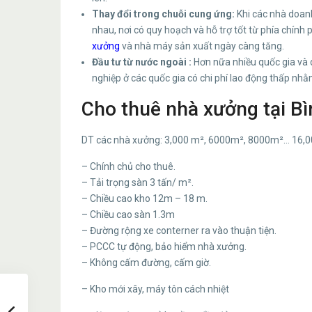
Thay đổi trong chuỗi cung ứng:
Khi các nhà doan
nhau, nơi có quy hoạch và hỗ trợ tốt từ phía chính 
xưởng
và nhà máy sản xuất ngày càng tăng.
Đầu tư từ nước ngoài :
Hơn nữa nhiều quốc gia và 
nghiệp ở các quốc gia có chi phí lao động thấp nhằ
Cho thuê nhà xưởng tại B
DT các nhà xưởng: 3,000 m², 6000m², 8000m²… 16,0
– Chính chủ cho thuê.
– Tải trọng sàn 3 tấn/ m².
– Chiều cao kho 12m – 18 m.
– Chiều cao sàn 1.3m
– Đường rộng xe conterner ra vào thuận tiện.
– PCCC tự động, bảo hiểm nhà xưởng.
– Không cấm đường, cấm giờ.
– Kho mới xây, máy tôn cách nhiệt