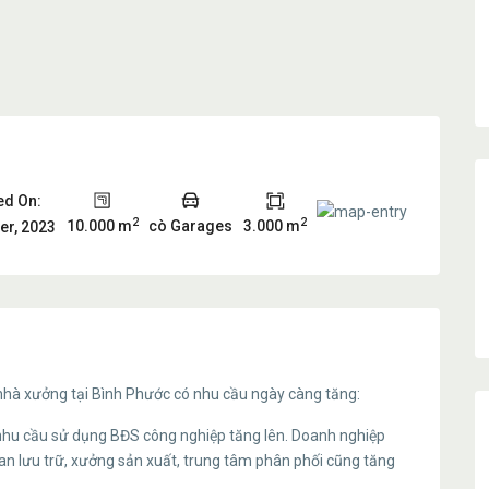
ed On:
2
2
10.000 m
cò Garages
3.000 m
r, 2023
ê nhà xưởng tại Bình Phước có nhu cầu ngày càng tăng:
n, nhu cầu sử dụng BĐS công nghiệp tăng lên. Doanh nghiệp
ian lưu trữ, xưởng sản xuất, trung tâm phân phối cũng tăng