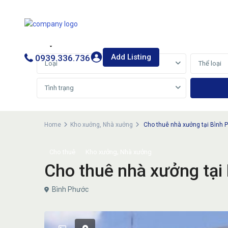
Cho thuê
Bán
Add Listing
0939.336.736
Loại
Thể loại
Tình trạng
Home
Kho xưởng
,
Nhà xưởng
Cho thuê nhà xưởng tại Bình 
,
Cho thuê
Kho xưởng
Nhà xưởng
Cho thuê nhà xưởng tại
Bình Phước