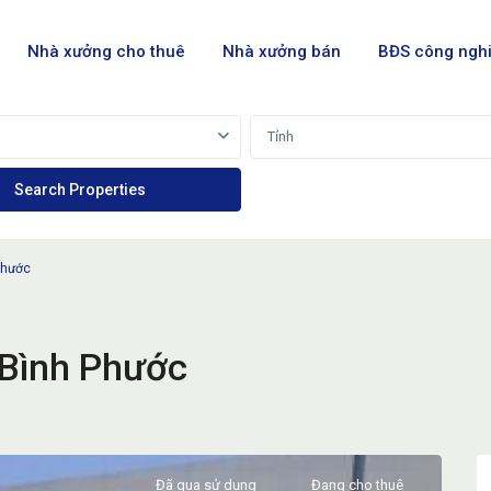
Nhà xưởng cho thuê
Nhà xưởng bán
BĐS công ngh
Tỉnh
Phước
 Bình Phước
Đã qua sử dụng
Đang cho thuê