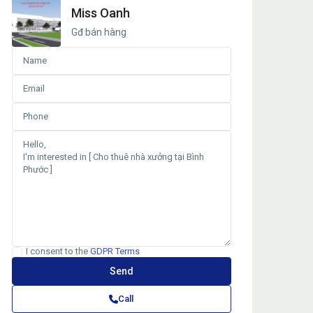
Miss Oanh
Gđ bán hàng
I consent to the
GDPR Terms
Call