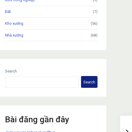
Đất
(7)
Kho xưởng
(56)
Nhà xưởng
(68)
Search
Search
Bài đăng gần đây