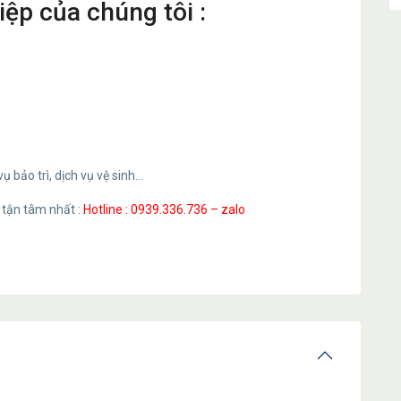
iệp của chúng tôi :
 vụ bảo trì, dịch vụ vệ sinh…
 tận tâm nhất :
Hotline : 0939.336.736 – zalo