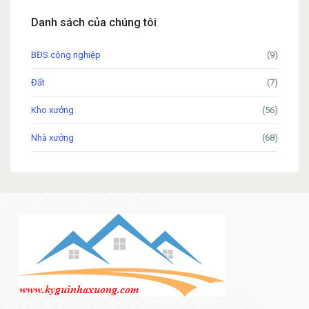
Danh sách của chúng tôi
BĐS công nghiệp
(9)
Đất
(7)
Kho xưởng
(56)
Nhà xưởng
(68)