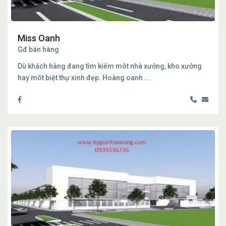
Miss Oanh
Gđ bán hàng
Dù khách hàng đang tìm kiếm môt nhà xưởng, kho xưởng
hay môt biệt thự xinh đẹp. Hoàng oanh
...