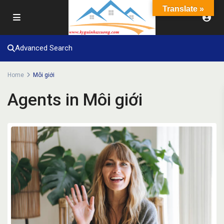
Translate »
Advanced Search
Home
Môi giới
Agents in Môi giới