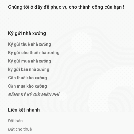
Chúng tôi ở đây để phục vụ cho thành công của bạn !
-
Ký gửi nhà xưởng
Ký gửi thuê nhà xưởng
Ký gửi cho thuê nhà xưởng
Ký gửi mua nhà xưởng
ký gửi bán nhà xưởng
Cần thuê kho xưởng
Cần mua kho xưởng
ĐĂNG KÝ KÝ GỬI MIỄN PHÍ
Liên kết nhanh
Đất bán
Đất cho thuê