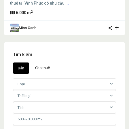
thuê tại Vĩnh Phúc có nhu cầu
...
2
6.000 m
Miss Oanh
Tìm kiếm
Cho thuê
Bán
Loại
Thể loại
Tỉnh