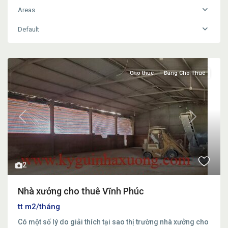
Areas
Default
Cho thuê
Đang Cho Thuê
Previous
Next
2
Nhà xưởng cho thuê Vĩnh Phúc
tt
m2/tháng
Có một số lý do giải thích tại sao thị trường nhà xưởng cho