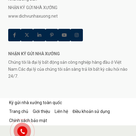
NHẬN KÝ GỬI NHÀ XƯỞNG
www.dichvunhaxuong.net
NHẬN KÝ GỬI NHÀ XƯỞNG
Chúng tôi là đại lý bất động sản công nghiệp hàng đầu ở Việt
Nam.Các đại lý của chúng tôi sẳn sàng trả lời bất kỳ câu hỏi nào
24/7.
Ký gửi nhà xưởng toàn quốc
Trang chủ
Giới thiệu
Liên hệ
Điều khoản sử dụng
Chính sách bảo mật